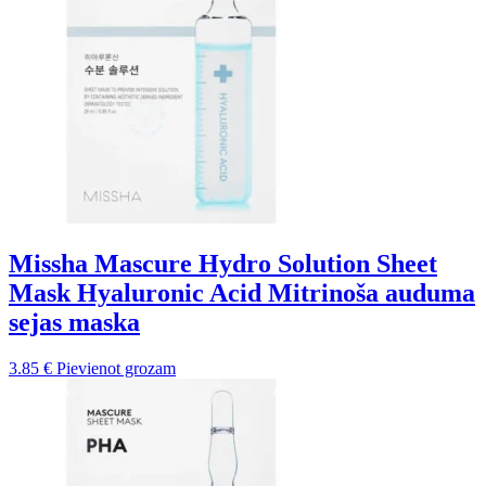
Missha Mascure Hydro Solution Sheet
Mask Hyaluronic Acid Mitrinoša auduma
sejas maska
3.85
€
Pievienot grozam