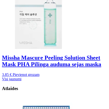
Missha Mascure Peeling Solution Sheet
Mask PHA Pīlinga auduma sejas maska
3.85
€
Pievienot grozam
Visi jaunumi
Atlaides