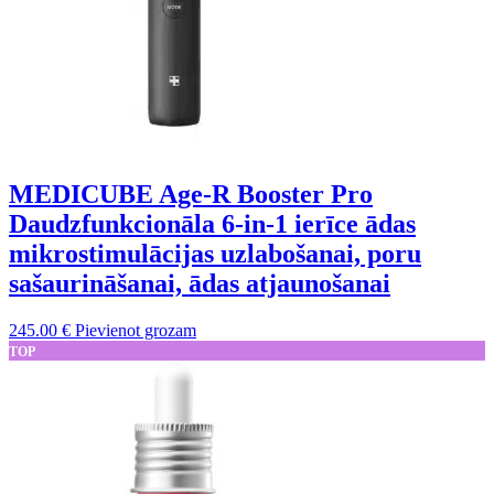
MEDICUBE Age-R Booster Pro
Daudzfunkcionāla 6-in-1 ierīce ādas
mikrostimulācijas uzlabošanai, poru
sašaurināšanai, ādas atjaunošanai
245.00
€
Pievienot grozam
TOP