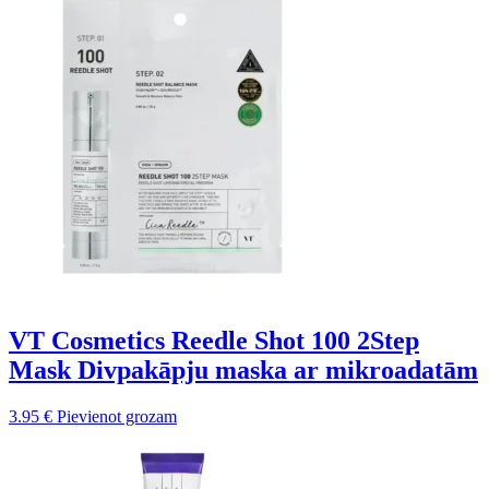
VT Cosmetics Reedle Shot 100 2Step
Mask Divpakāpju maska ar mikroadatām
3.95
€
Pievienot grozam