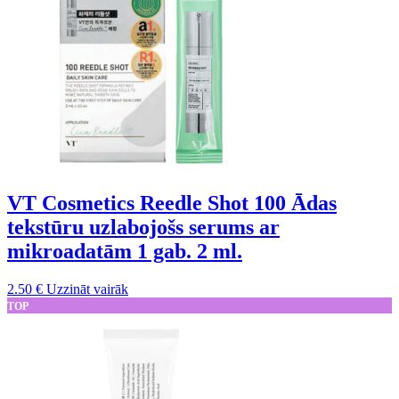
VT Cosmetics Reedle Shot 100 Ādas
tekstūru uzlabojošs serums ar
mikroadatām 1 gab. 2 ml.
2.50
€
Uzzināt vairāk
TOP