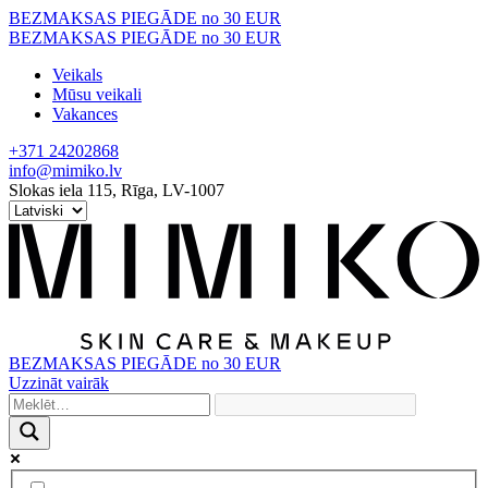
Skip
BEZMAKSAS PIEGĀDE no 30 EUR
to
BEZMAKSAS PIEGĀDE no 30 EUR
content
Veikals
Mūsu veikali
Vakances
+371 24202868
info@mimiko.lv
Slokas iela 115, Rīga, LV-1007
BEZMAKSAS PIEGĀDE no 30 EUR
Uzzināt vairāk