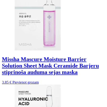
Missha Mascure Moisture Barrier
Solution Sheet Mask Ceramide Barjeru
stiprinoša auduma sejas maska
3.85
€
Pievienot grozam