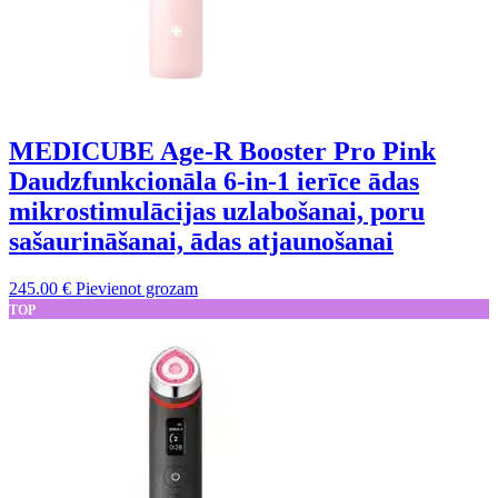
MEDICUBE Age-R Booster Pro Pink
Daudzfunkcionāla 6-in-1 ierīce ādas
mikrostimulācijas uzlabošanai, poru
sašaurināšanai, ādas atjaunošanai
245.00
€
Pievienot grozam
TOP