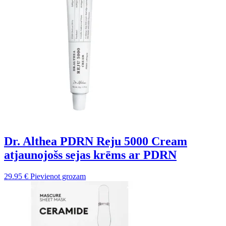
Dr. Althea PDRN Reju 5000 Cream
atjaunojošs sejas krēms ar PDRN
29.95
€
Pievienot grozam