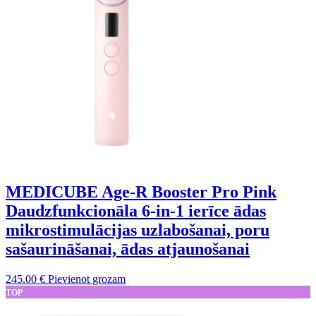
MEDICUBE Age-R Booster Pro Pink
Daudzfunkcionāla 6-in-1 ierīce ādas
mikrostimulācijas uzlabošanai, poru
sašaurināšanai, ādas atjaunošanai
245.00
€
Pievienot grozam
TOP