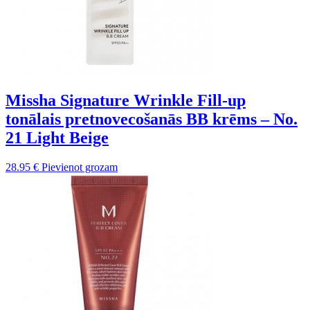
Missha Signature Wrinkle Fill-up
tonālais pretnovecošanās BB krēms – No.
21 Light Beige
28.95
€
Pievienot grozam