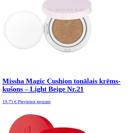
Missha Magic Cushion tonālais krēms-
kušons – Light Beige Nr.21
19.75
€
Pievienot grozam