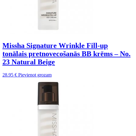
Missha Signature Wrinkle Fill-up
tonālais pretnovecošanās BB krēms – No.
23 Natural Beige
28.95
€
Pievienot grozam