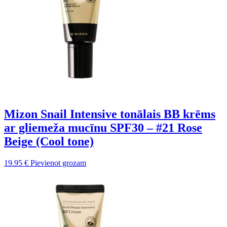
Mizon Snail Intensive tonālais BB krēms
ar gliemeža mucīnu SPF30 – #21 Rose
Beige (Cool tone)
19.95
€
Pievienot grozam