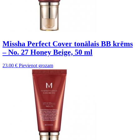
Missha Perfect Cover tonālais BB krēms
– No. 27 Honey Beige, 50 ml
23.00
€
Pievienot grozam