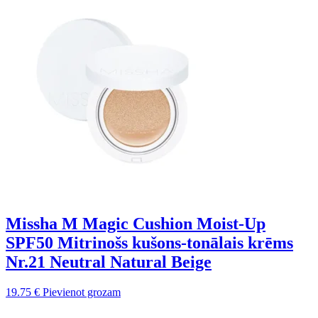
Missha M Magic Cushion Moist-Up
SPF50 Mitrinošs kušons-tonālais krēms
Nr.21 Neutral Natural Beige
19.75
€
Pievienot grozam