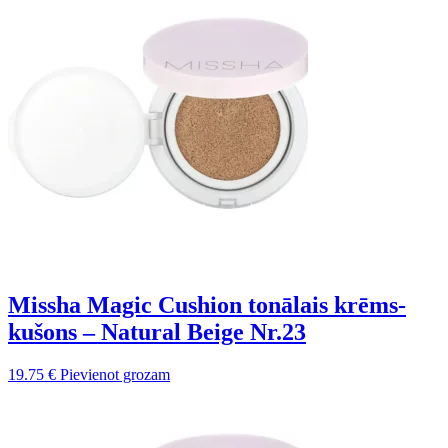
Missha Magic Cushion tonālais krēms-
kušons – Natural Beige Nr.23
19.75
€
Pievienot grozam