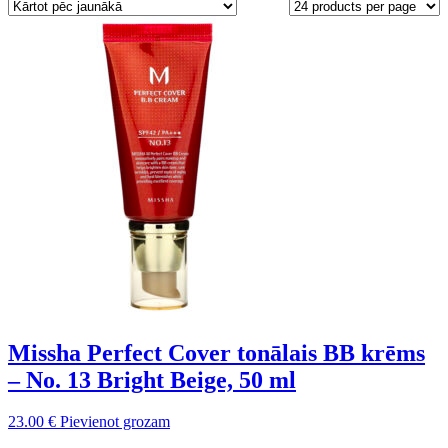
latest
Missha Perfect Cover tonālais BB krēms
– No. 13 Bright Beige, 50 ml
23.00
€
Pievienot grozam