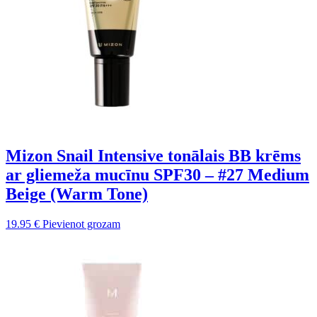
Mizon Snail Intensive tonālais BB krēms
ar gliemeža mucīnu SPF30 – #27 Medium
Beige (Warm Tone)
19.95
€
Pievienot grozam