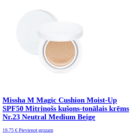
Missha M Magic Cushion Moist-Up
SPF50 Mitrinošs kušons-tonālais krēms
Nr.23 Neutral Medium Beige
19.75
€
Pievienot grozam