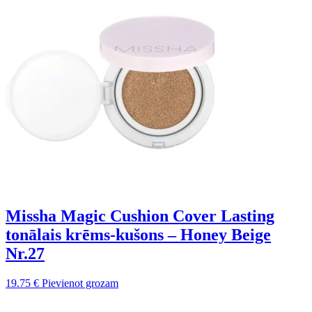
Missha Magic Cushion Cover Lasting
tonālais krēms-kušons – Honey Beige
Nr.27
19.75
€
Pievienot grozam