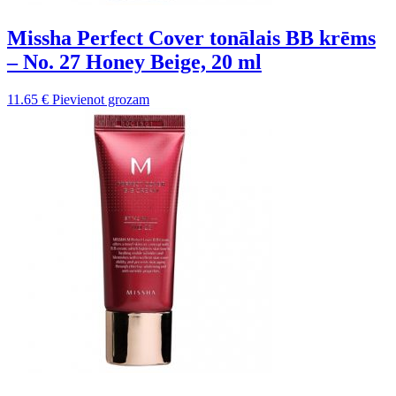
Missha Perfect Cover tonālais BB krēms
– No. 27 Honey Beige, 20 ml
11.65
€
Pievienot grozam