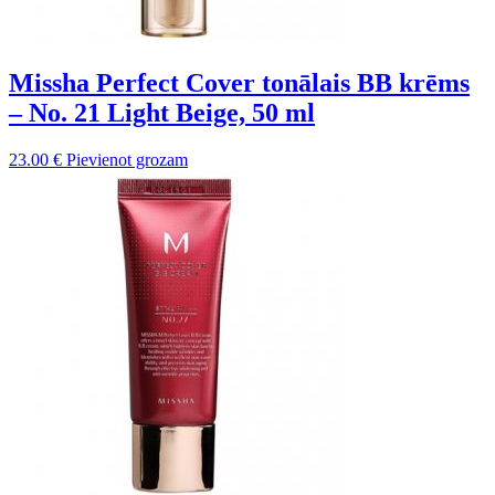
Missha Perfect Cover tonālais BB krēms
– No. 21 Light Beige, 50 ml
23.00
€
Pievienot grozam