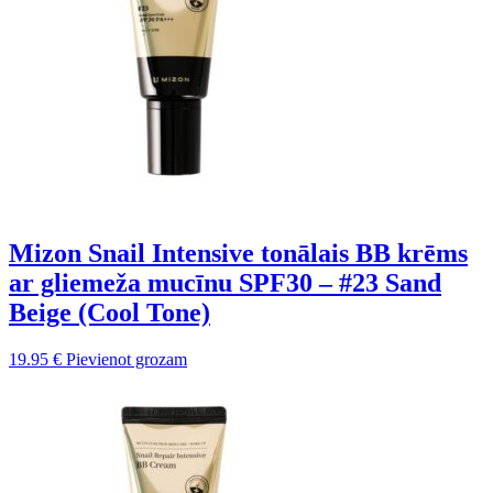
Mizon Snail Intensive tonālais BB krēms
ar gliemeža mucīnu SPF30 – #23 Sand
Beige (Cool Tone)
19.95
€
Pievienot grozam