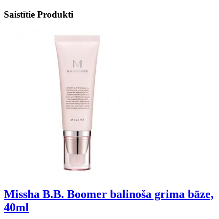
Saistītie Produkti
Missha B.B. Boomer balinoša grima bāze,
40ml