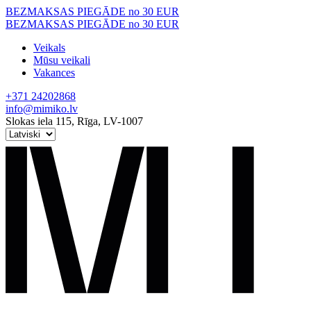
Skip
BEZMAKSAS PIEGĀDE no 30 EUR
to
BEZMAKSAS PIEGĀDE no 30 EUR
content
Veikals
Mūsu veikali
Vakances
+371 24202868
info@mimiko.lv
Slokas iela 115, Rīga, LV-1007