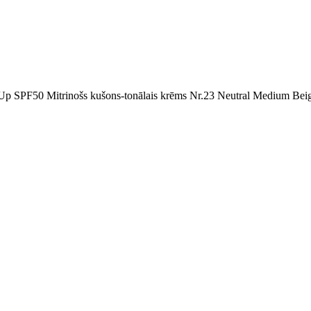
p SPF50 Mitrinošs kušons-tonālais krēms Nr.23 Neutral Medium Bei