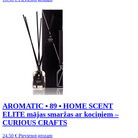
AROMATIC • 89 • HOME SCENT
ELITE mājas smaržas ar kociņiem –
CURIOUS CRAFTS
24.50
€
Pievienot grozam