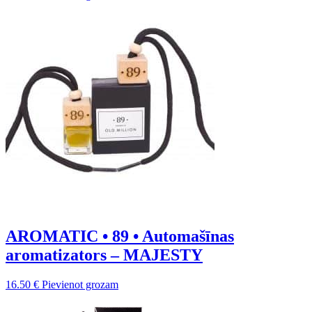
AROMATIC • 89 • Automašīnas
aromatizators – MAJESTY
16.50
€
Pievienot grozam