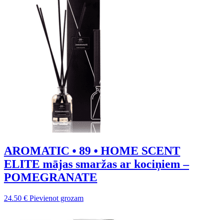
AROMATIC • 89 • HOME SCENT
ELITE mājas smaržas ar kociņiem –
POMEGRANATE
24.50
€
Pievienot grozam