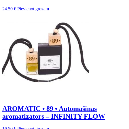
24.50
€
Pievienot grozam
AROMATIC • 89 • Automašīnas
aromatizators – INFINITY FLOW
16.50
€
Pievienot grozam