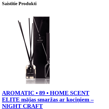
Saistītie Produkti
AROMATIC • 89 • HOME SCENT
ELITE mājas smaržas ar kociņiem –
NIGHT CRAFT