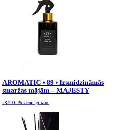
AROMATIC • 89 • Izsmidzināmās
smaržas mājām – MAJESTY
28.50
€
Pievienot grozam