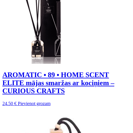
AROMATIC • 89 • HOME SCENT
ELITE mājas smaržas ar kociņiem –
CURIOUS CRAFTS
24.50
€
Pievienot grozam