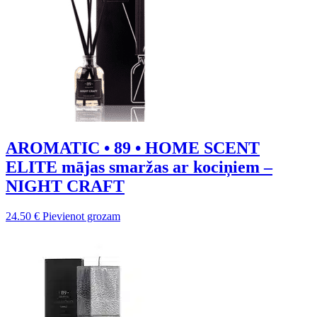
AROMATIC • 89 • HOME SCENT
ELITE mājas smaržas ar kociņiem –
NIGHT CRAFT
24.50
€
Pievienot grozam