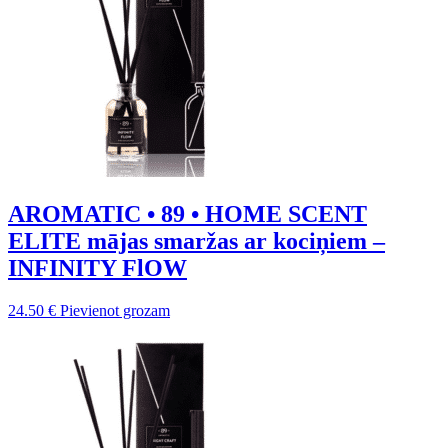
AROMATIC • 89 • HOME SCENT
ELITE mājas smaržas ar kociņiem –
INFINITY FlOW
24.50
€
Pievienot grozam