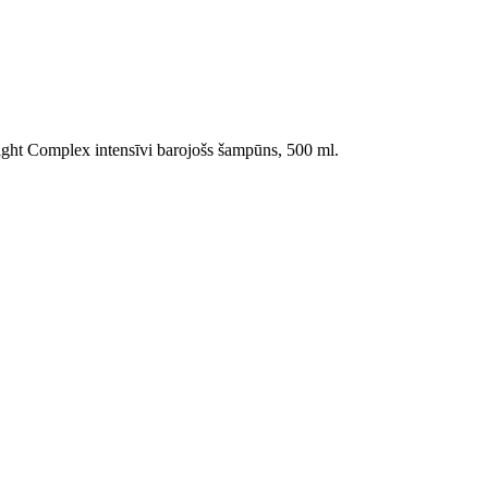
ght Complex intensīvi barojošs šampūns, 500 ml.