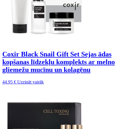
Coxir Black Snail Gift Set Sejas ādas
kopšanas līdzekļu komplekts ar melno
gliemežu mucīnu un kolagēnu
44.95
€
Uzzināt vairāk