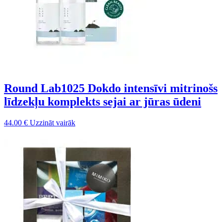
Round Lab1025 Dokdo intensīvi mitrinošs
līdzekļu komplekts sejai ar jūras ūdeni
44.00
€
Uzzināt vairāk