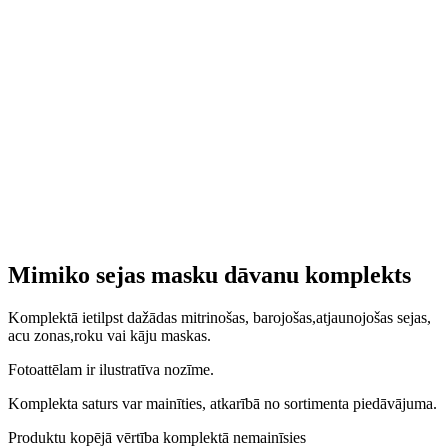
Mimiko sejas masku dāvanu komplekts
Komplektā ietilpst dažādas mitrinošas, barojošas,atjaunojošas sejas,
acu zonas,roku vai kāju maskas.
Fotoattēlam ir ilustratīva nozīme.
Komplekta saturs var mainīties, atkarībā no sortimenta piedāvājuma.
Produktu kopējā vērtība komplektā nemainīsies