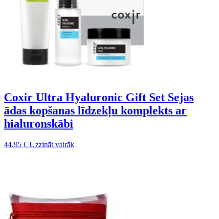
Coxir Ultra Hyaluronic Gift Set Sejas
ādas kopšanas līdzekļu komplekts ar
hialuronskābi
44.95
€
Uzzināt vairāk