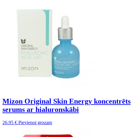
Mizon Original Skin Energy koncentrēts
serums ar hialuronskābi
26.95
€
Pievienot grozam