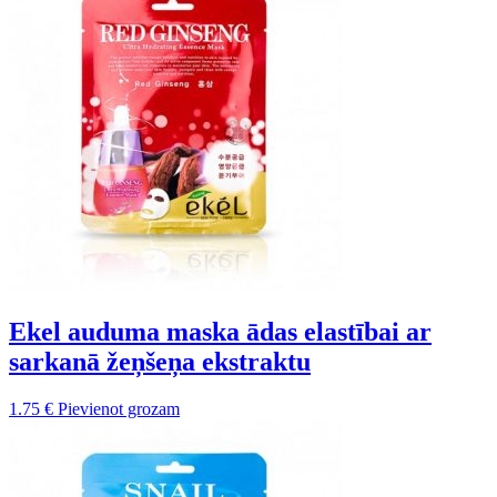
Ekel auduma maska ādas elastībai ar
sarkanā žeņšeņa ekstraktu
1.75
€
Pievienot grozam