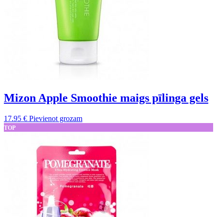
Mizon Apple Smoothie maigs pīlinga gels
17.95
€
Pievienot grozam
TOP