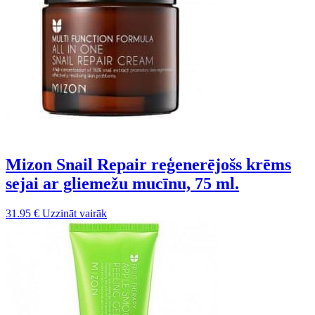
Mizon Snail Repair reģenerējošs krēms
sejai ar gliemežu mucīnu, 75 ml.
31.95
€
Uzzināt vairāk