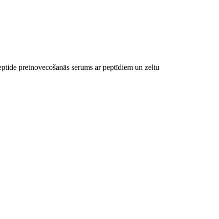
tide pretnovecošanās serums ar peptīdiem un zeltu