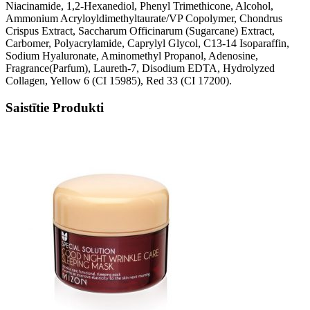
Niacinamide, 1,2-Hexanediol, Phenyl Trimethicone, Alcohol,
Ammonium Acryloyldimethyltaurate/VP Copolymer, Chondrus
Crispus Extract, Saccharum Officinarum (Sugarcane) Extract,
Carbomer, Polyacrylamide, Caprylyl Glycol, C13-14 Isoparaffin,
Sodium Hyaluronate, Aminomethyl Propanol, Adenosine,
Fragrance(Parfum), Laureth-7, Disodium EDTA, Hydrolyzed
Collagen, Yellow 6 (CI 15985), Red 33 (CI 17200).
Saistītie Produkti