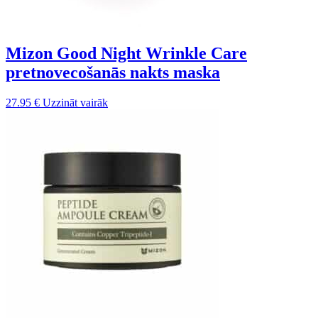
Mizon Good Night Wrinkle Care
pretnovecošanās nakts maska
27.95
€
Uzzināt vairāk