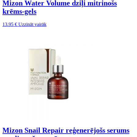
Mizon Water Volume dziļi mitrinošs
krēms-gels
13.95
€
Uzzināt vairāk
Mizon Snail Repair reģenerējošs serums