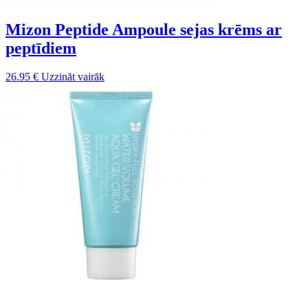
Mizon Peptide Ampoule sejas krēms ar
peptīdiem
26.95
€
Uzzināt vairāk