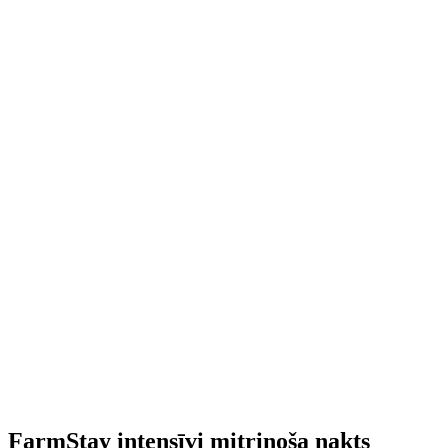
FarmStay intensīvi mitrinoša nakts