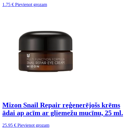
1.75
€
Pievienot grozam
Mizon Snail Repair reģenerējošs krēms
ādai ap acīm ar gliemežu mucīnu, 25 ml.
25.95
€
Pievienot grozam