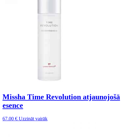
Missha Time Revolution atjaunojošā
esence
67.00
€
Uzzināt vairāk