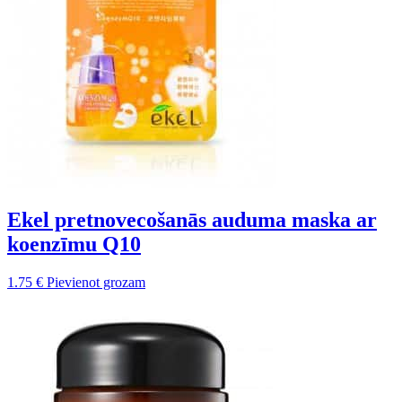
Ekel pretnovecošanās auduma maska ar
koenzīmu Q10
1.75
€
Pievienot grozam