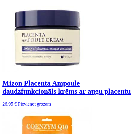
Mizon Placenta Ampoule
daudzfunkcionāls krēms ar augu placentu
26.95
€
Pievienot grozam