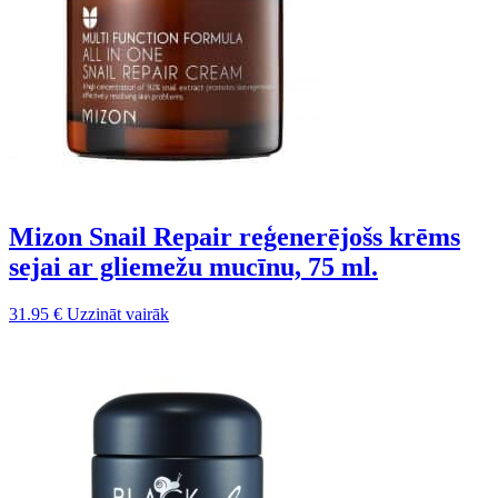
Mizon Snail Repair reģenerējošs krēms
sejai ar gliemežu mucīnu, 75 ml.
31.95
€
Uzzināt vairāk