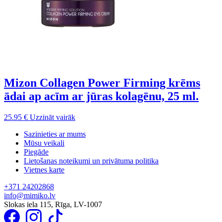
Mizon Collagen Power Firming krēms
ādai ap acīm ar jūras kolagēnu, 25 ml.
25.95
€
Uzzināt vairāk
Sazinieties ar mums
Mūsu veikali
Piegāde
Lietošanas noteikumi un privātuma politika
Vietnes karte
+371 24202868
info@mimiko.lv
Slokas iela 115, Rīga, LV-1007