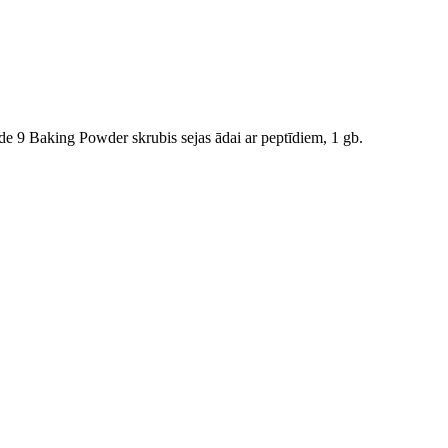
e 9 Baking Powder skrubis sejas ādai ar peptīdiem, 1 gb.