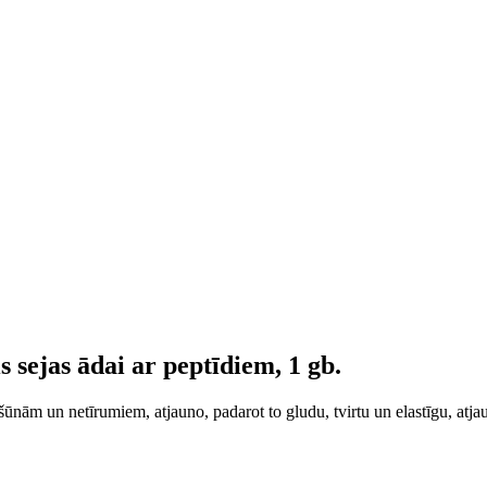
sejas ādai ar peptīdiem, 1 gb.
šūnām un netīrumiem, atjauno, padarot to gludu, tvirtu un elastīgu, atja