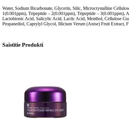
Water, Sodium Bicarbonate, Glycerin, Silic, Microcrystalline Cellul
1(0.001ppm), Tripeptide – 2(0.001ppm), Tripeptide – 3(0.001ppm), Ace
Lactobionic Acid, Salicylic Acid, Lactic Acid, Menthol, Cellulose
Propanediol, Caprylyl Glycol, Illicium Verum (Anise) Fruit Extract, 
Saistītie Produkti