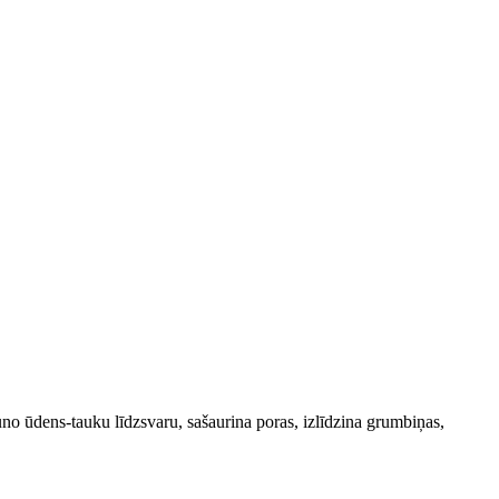
uno ūdens-tauku līdzsvaru, sašaurina poras, izlīdzina grumbiņas,