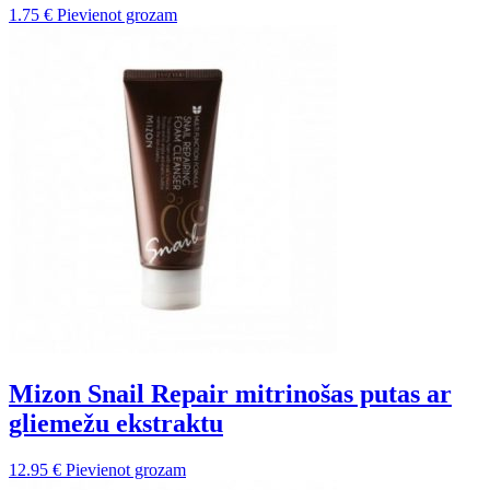
1.75
€
Pievienot grozam
Mizon Snail Repair mitrinošas putas ar
gliemežu ekstraktu
12.95
€
Pievienot grozam