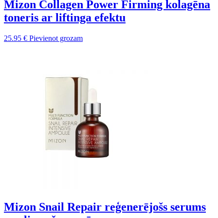
Mizon Collagen Power Firming kolagēna
toneris ar liftinga efektu
25.95
€
Pievienot grozam
Mizon Snail Repair reģenerējošs serums