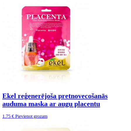
Ekel reģenerējoša pretnovecošanās
auduma maska ar augu placentu
1.75
€
Pievienot grozam