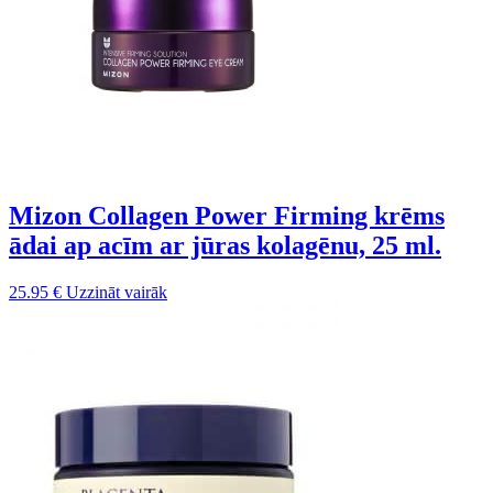
Mizon Collagen Power Firming krēms
ādai ap acīm ar jūras kolagēnu, 25 ml.
25.95
€
Uzzināt vairāk