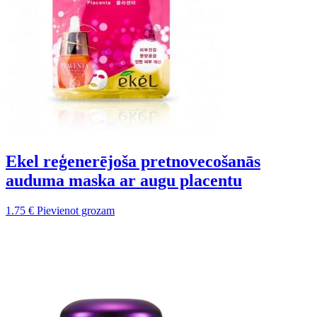
Ekel reģenerējoša pretnovecošanās
auduma maska ar augu placentu
1.75
€
Pievienot grozam