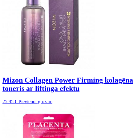
Mizon Collagen Power Firming kolagēna
toneris ar liftinga efektu
25.95
€
Pievienot grozam