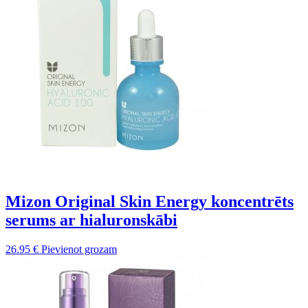
Mizon Original Skin Energy koncentrēts
serums ar hialuronskābi
26.95
€
Pievienot grozam