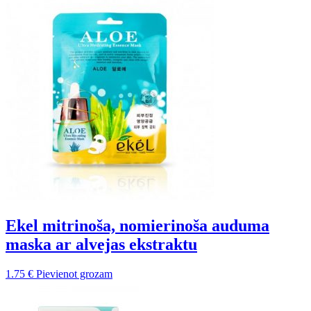
Ekel mitrinoša, nomierinoša auduma
maska ar alvejas ekstraktu
1.75
€
Pievienot grozam