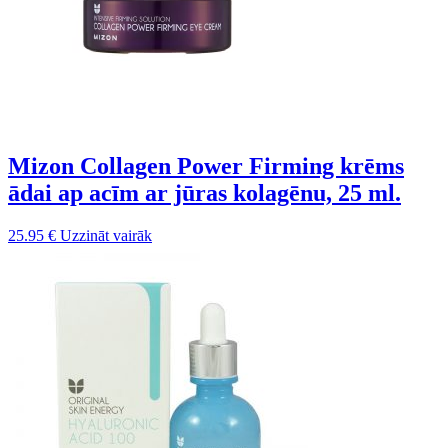
Mizon Collagen Power Firming krēms
ādai ap acīm ar jūras kolagēnu, 25 ml.
25.95
€
Uzzināt vairāk