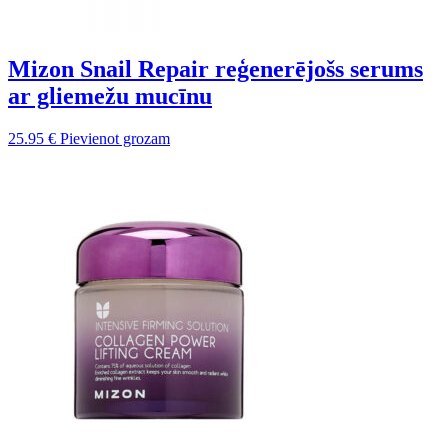
Mizon Snail Repair reģenerējošs serums
ar gliemežu mucīnu
25.95
€
Pievienot grozam