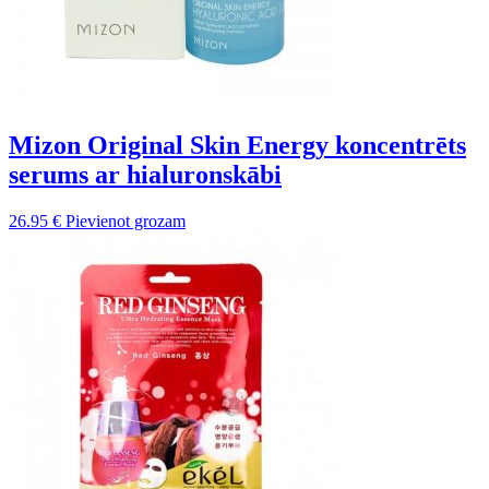
Mizon Original Skin Energy koncentrēts
serums ar hialuronskābi
26.95
€
Pievienot grozam