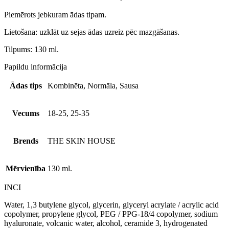
Piemērots jebkuram ādas tipam.
Lietošana: uzklāt uz sejas ādas uzreiz pēc mazgāšanas.
Tilpums: 130 ml.
Papildu informācija
Ādas tips
Kombinēta, Normāla, Sausa
Vecums
18-25, 25-35
Brends
THE SKIN HOUSE
Mērvienība
130 ml.
INCI
Water, 1,3 butylene glycol, glycerin, glyceryl acrylate / acrylic acid
copolymer, propylene glycol, PEG / PPG-18/4 copolymer, sodium
hyaluronate, volcanic water, alcohol, ceramide 3, hydrogenated