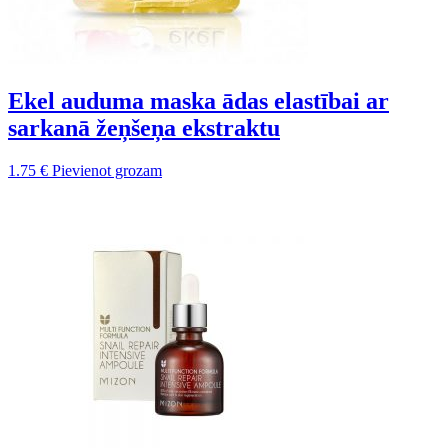
Ekel auduma maska ādas elastībai ar
sarkanā žeņšeņa ekstraktu
1.75
€
Pievienot grozam