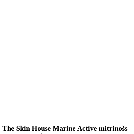
The Skin House Marine Active mitrinošs