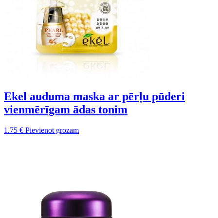
Ekel auduma maska ar pērļu pūderi
vienmērīgam ādas tonim
1.75
€
Pievienot grozam