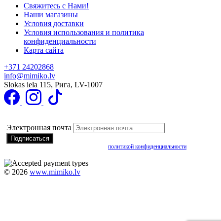
Свяжитесь с Нами!
Наши магазины
Условия доставки
Условия использования и политика
конфиденциальности
Карта сайта
+371 24202868
info@mimiko.lv
Slokas iela 115, Рига, LV-1007
Подписаться на получение специальных предложений
Электронная почта
Подписываясь, вы соглашаетесь с нашей
политикой конфиденциальности
©
2026
www.mimiko.lv