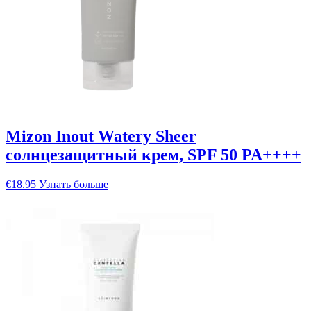
Mizon Inout Watery Sheer
солнцезащитный крем, SPF 50 PA++++
€
18.95
Узнать больше