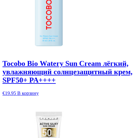
Tocobo Bio Watery Sun Cream лёгкий,
увлажняющий солнцезащитный крем,
SPF50+ PA++++
€
19.95
В корзину