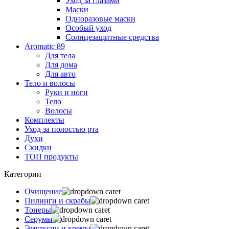
Уход за глазами
Маски
Одноразовые маски
Особый уход
Солнцезащитные средства
Aromatic 89
Для тела
Для дома
Для авто
Тело и волосы
Руки и ноги
Тело
Волосы
Комплекты
Уход за полостью рта
Духи
Скидки
ТОП продукты
Категории
Очищение
Пилинги и скрабы
Тонеры
Серумы
Эмульсии и кремы