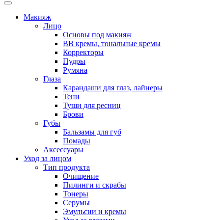
Макияж
Лицо
Основы под макияж
BB кремы, тональные кремы
Корректоры
Пудры
Румяна
Глаза
Карандаши для глаз, лайнеры
Тени
Туши для ресниц
Брови
Губы
Бальзамы для губ
Помады
Аксессуары
Уход за лицом
Тип продукта
Очищение
Пилинги и скрабы
Тонеры
Серумы
Эмульсии и кремы