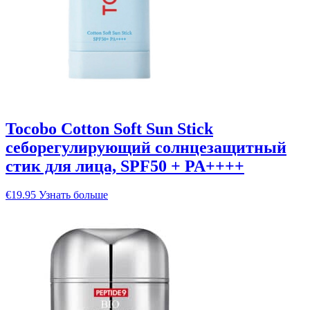
Tocobo Cotton Soft Sun Stick
себорегулирующий солнцезащитный
стик для лица, SPF50 + PA++++
€
19.95
Узнать больше