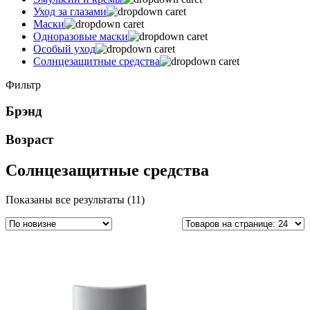
Уход за глазами
Маски
Одноразовые маски
Особый уход
Солнцезащитные средства
Фильтр
Брэнд
Возраст
Солнцезащитные средства
Сортировка:
Показаны все результаты (11)
самые
недавние