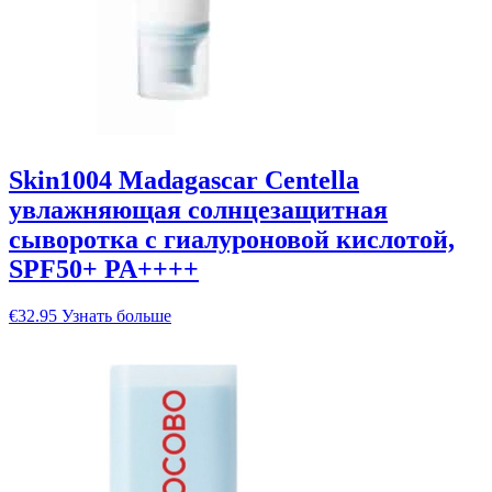
Skin1004 Madagascar Centella
увлажняющая солнцезащитная
сыворотка с гиалуроновой кислотой,
SPF50+ PA++++
€
32.95
Узнать больше