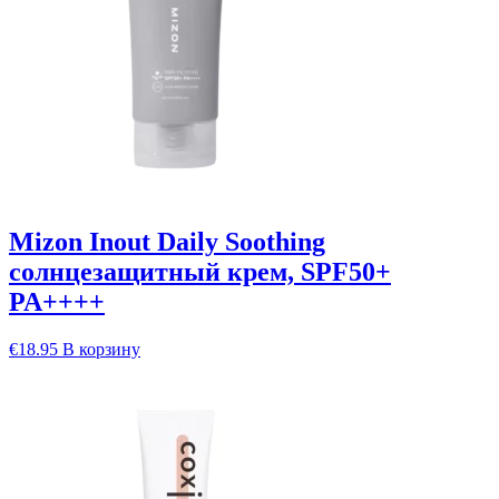
Mizon Inout Daily Soothing
солнцезащитный крем, SPF50+
PA++++
€
18.95
В корзину