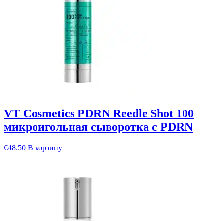
VT Cosmetics PDRN Reedle Shot 100
микроигольная сыворотка с PDRN
€
48.50
В корзину