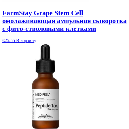
FarmStay Grape Stem Cell
омолаживающая ампульная сыворотка
с фито-стволовыми клетками
€
25.55
В корзину