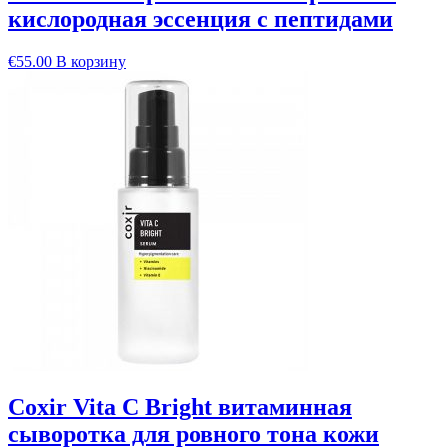
кислородная эссенция с пептидами
€
55.00
В корзину
Coxir Vita C Bright витаминная
сыворотка для ровного тона кожи