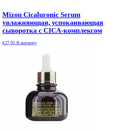
Mizon Cicaluronic Serum
увлажняющая, успокаивающaя
сыворотка с CICA-комплексом
€
27.95
В корзину