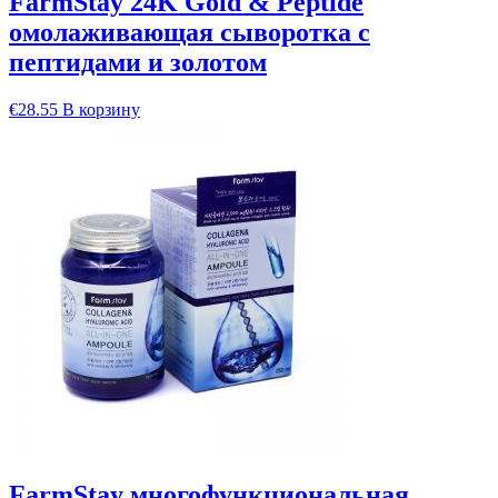
FarmStay 24K Gold & Peptide
омолаживающая сыворотка с
пептидами и золотом
€
28.55
В корзину
FarmStay многофункциональная