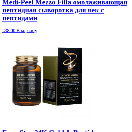
Medi-Peel Mezzo Filla омолаживающая
пептидная сыворотка для век с
пептидами
€
38.00
В корзину