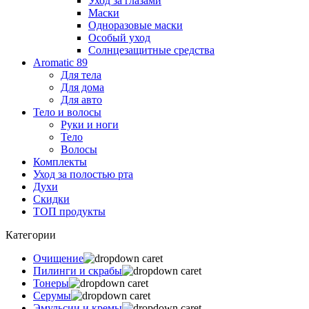
Уход за глазами
Маски
Одноразовые маски
Особый уход
Солнцезащитные средства
Aromatic 89
Для тела
Для дома
Для авто
Тело и волосы
Руки и ноги
Тело
Волосы
Комплекты
Уход за полостью рта
Духи
Скидки
ТОП продукты
Категории
Очищение
Пилинги и скрабы
Тонеры
Серумы
Эмульсии и кремы