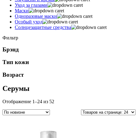
Уход за глазами
Маски
Одноразовые маски
Особый уход
Солнцезащитные средства
Фильтр
Брэнд
Тип кожи
Возраст
Серумы
Сортировка:
Отображение 1–24 из 52
самые
недавние