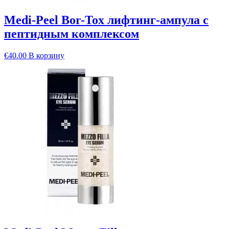
Medi-Peel Bor-Tox лифтинг-ампула с
пептидным комплексом
€
40.00
В корзину