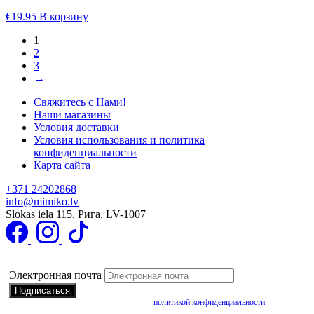
€
19.95
В корзину
1
2
3
→
Свяжитесь с Нами!
Наши магазины
Условия доставки
Условия использования и политика
конфиденциальности
Карта сайта
+371 24202868
info@mimiko.lv
Slokas iela 115, Рига, LV-1007
Подписаться на получение специальных предложений
Электронная почта
Подписываясь, вы соглашаетесь с нашей
политикой конфиденциальности