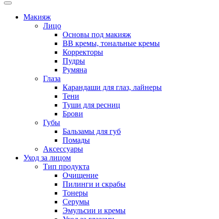
Макияж
Лицо
Основы под макияж
BB кремы, тональные кремы
Корректоры
Пудры
Румяна
Глаза
Карандаши для глаз, лайнеры
Тени
Туши для ресниц
Брови
Губы
Бальзамы для губ
Помады
Аксессуары
Уход за лицом
Тип продукта
Очищение
Пилинги и скрабы
Тонеры
Серумы
Эмульсии и кремы