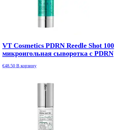
VT Cosmetics PDRN Reedle Shot 100
микроигольная сыворотка с PDRN
€
48.50
В корзину