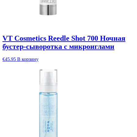
VT Cosmetics Reedle Shot 700 Ночная
бустер-сыворотка с микроиглами
€
45.95
В корзину