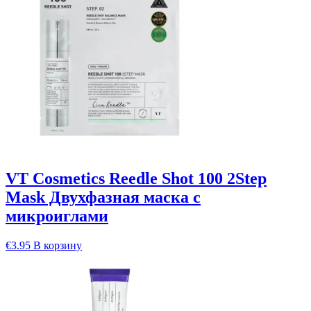
VT Cosmetics Reedle Shot 100 2Step
Mask Двухфазная маска с
микроиглами
€
3.95
В корзину