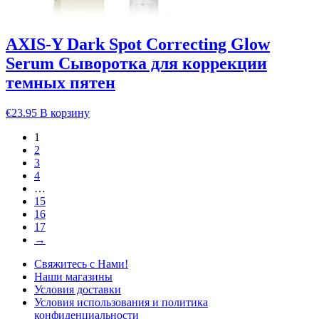
AXIS-Y Dark Spot Correcting Glow
Serum Сыворотка для коррекции
темных пятен
€
23.95
В корзину
1
2
3
4
…
15
16
17
→
Свяжитесь с Нами!
Наши магазины
Условия доставки
Условия использования и политика
конфиденциальности