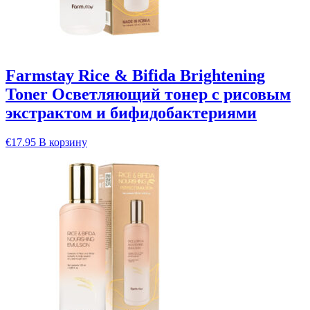
Farmstay Rice & Bifida Brightening
Toner Осветляющий тонер с рисовым
экстрактом и бифидобактериями
€
17.95
В корзину