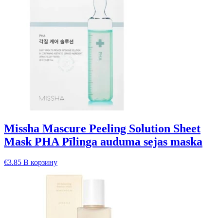
Missha Mascure Peeling Solution Sheet
Mask PHA Pīlinga auduma sejas maska
€
3.85
В корзину