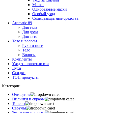
Уход за глазами
Маски
Одноразовые маски
Особый уход
Солнцезащитные средства
Aromatic 89
Для тела
Для дома
Для авто
Тело и волосы
Руки и ноги
Тело
Волосы
Комплекты
Уход за полостью рта
Духи
Скидки
ТОП продукты
Категории
Очищение
Пилинги и скрабы
Тонеры
Серумы
Эмульсии и кремы