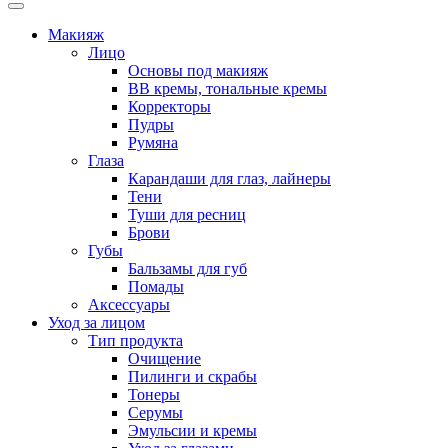
Макияж
Лицо
Основы под макияж
BB кремы, тональные кремы
Корректоры
Пудры
Румяна
Глаза
Карандаши для глаз, лайнеры
Тени
Туши для ресниц
Брови
Губы
Бальзамы для губ
Помады
Аксессуары
Уход за лицом
Тип продукта
Очищение
Пилинги и скрабы
Тонеры
Серумы
Эмульсии и кремы