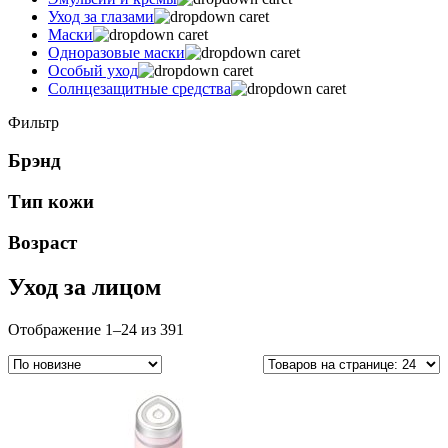
Уход за глазами
Маски
Одноразовые маски
Особый уход
Солнцезащитные средства
Фильтр
Брэнд
Тип кожи
Возраст
Уход за лицом
Сортировка:
Отображение 1–24 из 391
самые
недавние