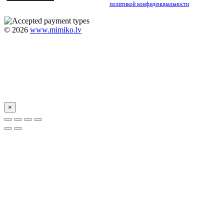
Подписываясь, вы соглашаетесь с нашей
политикой конфиденциальности
©
2026
www.mimiko.lv
×