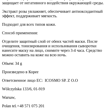
защищает от негативного воздействия окружающей среды.
Экстракт розы увлажняет, обеспечивает антиоксидантный
эффект, поддерживает мягкость.
Подходит для всех типов кожи.
Способ применения:
Отделите защитный слой от обеих частей маски. После
очищения, тонизирования и использования сыворотки
нанесите маску на лицо, снимите через 3-4 часа. Средство
можно оставить на коже на всю ночь.
Обьем: 34 g
Произведено в Корее
Ответсвенное лицо ЕС: ICOSMO SP. Z O.O
Wólczyńska 133/6, 01-919
Warsaw,
Polan tel
.+
48 571 075 201