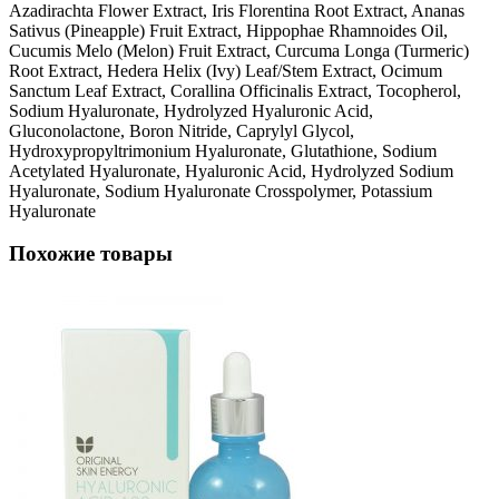
Azadirachta Flower Extract, Iris Florentina Root Extract, Ananas
Sativus (Pineapple) Fruit Extract, Hippophae Rhamnoides Oil,
Cucumis Melo (Melon) Fruit Extract, Curcuma Longa (Turmeric)
Root Extract, Hedera Helix (Ivy) Leaf/Stem Extract, Ocimum
Sanctum Leaf Extract, Corallina Officinalis Extract, Tocopherol,
Sodium Hyaluronate, Hydrolyzed Hyaluronic Acid,
Gluconolactone, Boron Nitride, Caprylyl Glycol,
Hydroxypropyltrimonium Hyaluronate, Glutathione, Sodium
Acetylated Hyaluronate, Hyaluronic Acid, Hydrolyzed Sodium
Hyaluronate, Sodium Hyaluronate Crosspolymer, Potassium
Hyaluronate
Похожие товары