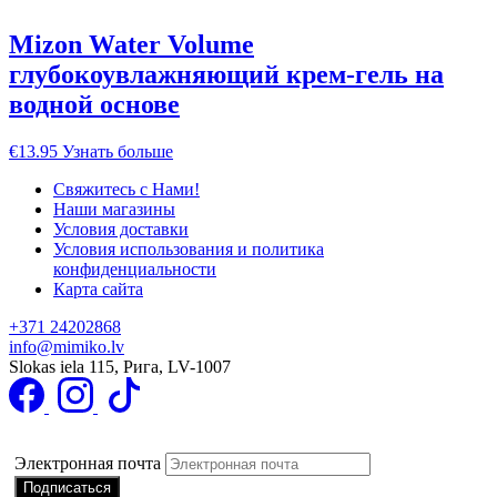
Mizon Water Volume
глубокоувлажняющий крем-гель на
водной основе
€
13.95
Узнать больше
Свяжитесь с Нами!
Наши магазины
Условия доставки
Условия использования и политика
конфиденциальности
Карта сайта
+371 24202868
info@mimiko.lv
Slokas iela 115, Рига, LV-1007
Подписаться на получение специальных предложений
Электронная почта