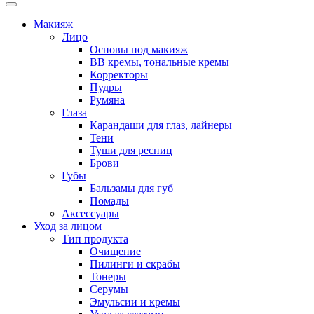
Макияж
Лицо
Основы под макияж
BB кремы, тональные кремы
Корректоры
Пудры
Румяна
Глаза
Карандаши для глаз, лайнеры
Тени
Туши для ресниц
Брови
Губы
Бальзамы для губ
Помады
Аксессуары
Уход за лицом
Тип продукта
Очищение
Пилинги и скрабы
Тонеры
Серумы
Эмульсии и кремы