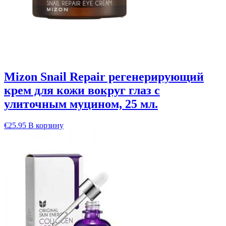
Mizon Snail Repair регенерирующий
крем для кожи вокруг глаз с
улиточным муцином, 25 мл.
€
25.95
В корзину