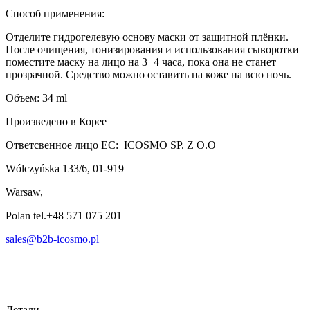
Способ применения:
Отделите гидрогелевую основу маски от защитной плёнки.
После очищения, тонизирования и использования сыворотки
поместите маску на лицо на 3−4 часа, пока она не станет
прозрачной. Средство можно оставить на коже на всю ночь.
Объем: 34 ml
Произведено в Корее
Ответсвенное лицо ЕС: ICOSMO SP. Z O.O
Wólczyńska 133/6, 01-919
Warsaw,
Polan tel.+48 571 075 201
sales@b2b-icosmo.pl
Детали