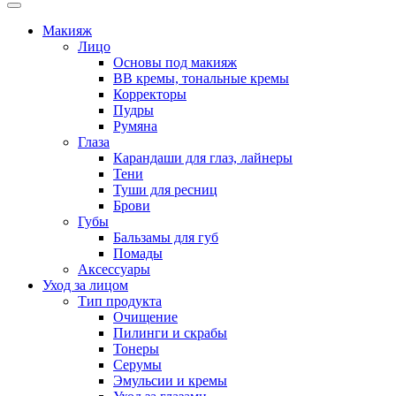
Макияж
Лицо
Основы под макияж
BB кремы, тональные кремы
Корректоры
Пудры
Румяна
Глаза
Карандаши для глаз, лайнеры
Тени
Туши для ресниц
Брови
Губы
Бальзамы для губ
Помады
Аксессуары
Уход за лицом
Тип продукта
Очищение
Пилинги и скрабы
Тонеры
Серумы
Эмульсии и кремы