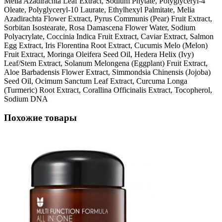
Melia Azadirachta Leaf Extract, Sodium Phytate, Polyglyceryl-4
Oleate, Polyglyceryl-10 Laurate, Ethylhexyl Palmitate, Melia
Azadirachta Flower Extract, Pyrus Communis (Pear) Fruit Extract,
Sorbitan Isostearate, Rosa Damascena Flower Water, Sodium
Polyacrylate, Coccinia Indica Fruit Extract, Caviar Extract, Salmon
Egg Extract, Iris Florentina Root Extract, Cucumis Melo (Melon)
Fruit Extract, Moringa Oleifera Seed Oil, Hedera Helix (Ivy)
Leaf/Stem Extract, Solanum Melongena (Eggplant) Fruit Extract,
Aloe Barbadensis Flower Extract, Simmondsia Chinensis (Jojoba)
Seed Oil, Ocimum Sanctum Leaf Extract, Curcuma Longa
(Turmeric) Root Extract, Corallina Officinalis Extract, Tocopherol,
Sodium DNA
Похожие товары