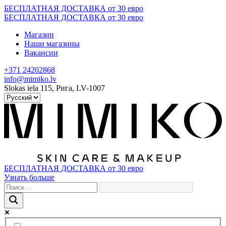
Skip
БЕСПЛАТНАЯ ДОСТАВКА от 30 евро
to
БЕСПЛАТНАЯ ДОСТАВКА от 30 евро
content
Магазин
Наши магазины
Вакансии
+371 24202868
info@mimiko.lv
Slokas iela 115, Рига, LV-1007
БЕСПЛАТНАЯ ДОСТАВКА от 30 евро
Узнать больше