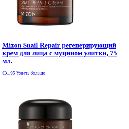
Mizon Snail Repair регенерирующий
крем для лица с муцином улитки, 75
мл.
€
31.95
Узнать больше