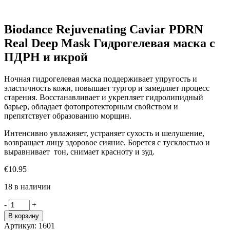
Biodance Rejuvenating Caviar PDRN
Real Deep Mask Гидрогелевая маска с
ПДРН и икрой
Ночная гидрогелевая маска поддерживает упругость и
эластичность кожи, повышает тургор и замедляет процесс
старения. Восстанавливает и укрепляет гидролипидный
барьер, обладает фотопротекторным свойством и
препятствует образованию морщин.
Интенсивно увлажняет, устраняет сухость и шелушение,
возвращает лицу здоровое сияние. Борется с тусклостью и
выравнивает тон, снимает красноту и зуд.
€
10.95
18 в наличии
Количество
-
+
товара
В корзину
Biodance
Артикул:
1601