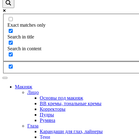
Exact matches only
Search in title
Search in content
Макияж
Лицо
Основы под макияж
BB кремы, тональные кремы
Корректоры
Пудры
Румяна
Глаза
Карандаши для глаз, лайнеры
Тени