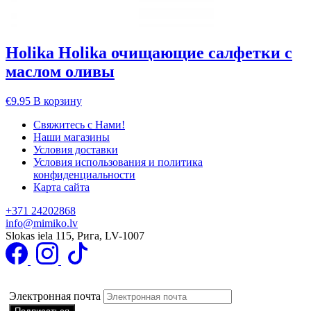
Holika Holika очищающие салфетки с
маслом оливы
€
9.95
В корзину
Свяжитесь с Нами!
Наши магазины
Условия доставки
Условия использования и политика
конфиденциальности
Карта сайта
+371 24202868
info@mimiko.lv
Slokas iela 115, Рига, LV-1007
Подписаться на получение специальных предложений
Электронная почта