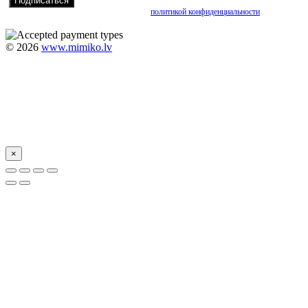
Подписываясь, вы соглашаетесь с нашей
политикой конфиденциальности
©
2026
www.mimiko.lv
×