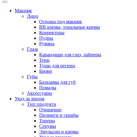
Макияж
Лицо
Основы под макияж
BB кремы, тональные кремы
Корректоры
Пудры
Румяна
Глаза
Карандаши для глаз, лайнеры
Тени
Туши для ресниц
Брови
Губы
Бальзамы для губ
Помады
Аксессуары
Уход за лицом
Тип продукта
Очищение
Пилинги и скрабы
Тонеры
Серумы
Эмульсии и кремы