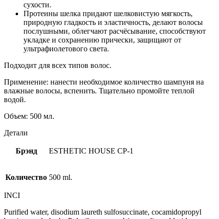
сухости.
Протеины шелка придают шелковистую мягкость,
природную гладкость и эластичность, делают волосы
послушными, облегчают расчёсывание, способствуют
укладке и сохранению прически, защищают от
ультрафиолетового света.
Подходит для всех типов волос.
Применение: нанести необходимое количество шампуня на
влажные волосы, вспенить. Тщательно промойте теплой
водой.
Объем: 500 мл.
Детали
Брэнд
ESTHETIC HOUSE CP-1
Количество
500 ml.
INCI
Purified water, disodium laureth sulfosuccinate, cocamidopropyl