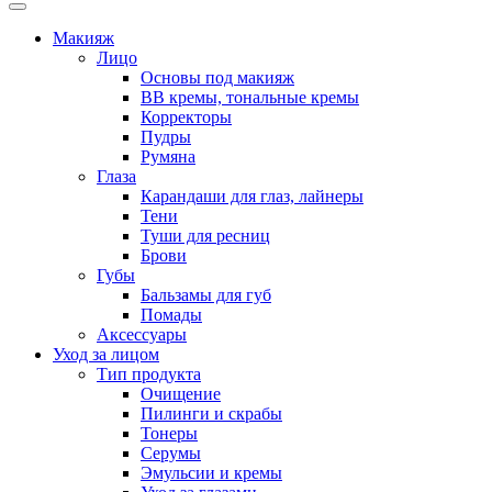
Макияж
Лицо
Основы под макияж
BB кремы, тональные кремы
Корректоры
Пудры
Румяна
Глаза
Карандаши для глаз, лайнеры
Тени
Туши для ресниц
Брови
Губы
Бальзамы для губ
Помады
Аксессуары
Уход за лицом
Тип продукта
Очищение
Пилинги и скрабы
Тонеры
Серумы
Эмульсии и кремы