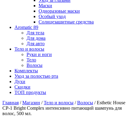
Уход за глазами
Маски
Одноразовые маски
Особый уход
Солнцезащитные средства
Aromatic 89
Для тела
Для дома
Для авто
Тело и волосы
Руки и ноги
Тело
Волосы
Комплекты
Уход за полостью рта
Духи
Скидки
ТОП продукты
Главная
/
Магазин
/
Тело и волосы
/
Волосы
/ Esthetic House
CP-1 Bright Complex интенсивно питающий шампунь для
волос, 500 мл.