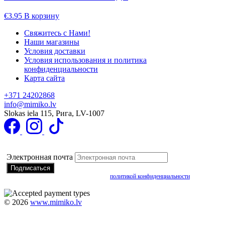
€
3.95
В корзину
Свяжитесь с Нами!
Наши магазины
Условия доставки
Условия использования и политика
конфиденциальности
Карта сайта
+371 24202868
info@mimiko.lv
Slokas iela 115, Рига, LV-1007
Подписаться на получение специальных предложений
Электронная почта
Подписываясь, вы соглашаетесь с нашей
политикой конфиденциальности
©
2026
www.mimiko.lv