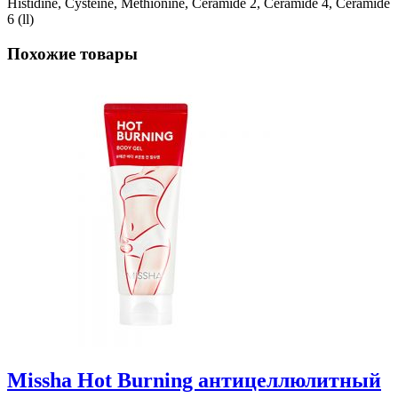
Histidine, Cysteine, Methionine, Ceramide 2, Ceramide 4, Ceramide
6 (ll)
Похожие товары
Missha Hot Burning антицеллюлитный