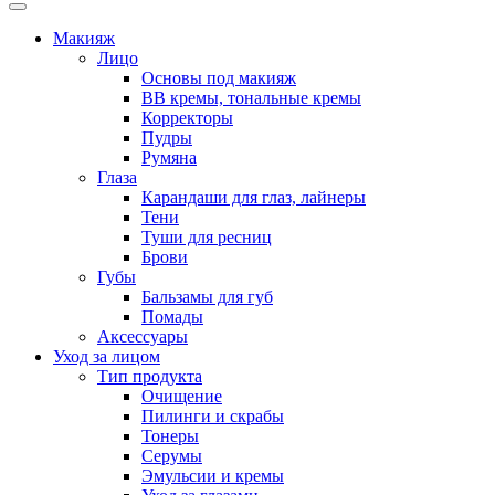
Макияж
Лицо
Основы под макияж
BB кремы, тональные кремы
Корректоры
Пудры
Румяна
Глаза
Карандаши для глаз, лайнеры
Тени
Туши для ресниц
Брови
Губы
Бальзамы для губ
Помады
Аксессуары
Уход за лицом
Тип продукта
Очищение
Пилинги и скрабы
Тонеры
Серумы
Эмульсии и кремы