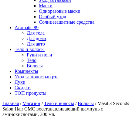
Уход за глазами
Маски
Одноразовые маски
Особый уход
Солнцезащитные средства
Aromatic 89
Для тела
Для дома
Для авто
Тело и волосы
Руки и ноги
Тело
Волосы
Комплекты
Уход за полостью рта
Духи
Скидки
ТОП продукты
Главная
/
Магазин
/
Тело и волосы
/
Волосы
/ Masil 3 Seconds
Salon Hair CMC восстанавливающий шампунь с
аминокислотами, 300 мл.