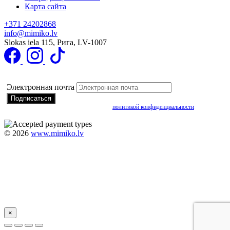
Карта сайта
+371 24202868
info@mimiko.lv
Slokas iela 115, Рига, LV-1007
Подписаться на получение специальных предложений
Электронная почта
Подписываясь, вы соглашаетесь с нашей
политикой конфиденциальности
©
2026
www.mimiko.lv
×