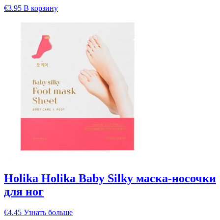
€
3.95
В корзину
Holika Holika Baby Silky маска-носочки
для ног
€
4.45
Узнать больше