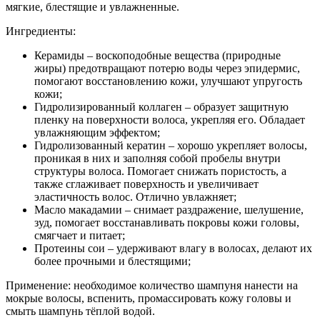
мягкие, блестящие и увлажненные.
Ингредиенты:
Керамиды – воскоподобные вещества (природные
жиры) предотвращают потерю воды через эпидермис,
помогают восстановлению кожи, улучшают упругость
кожи;
Гидролизированный коллаген – образует защитную
пленку на поверхности волоса, укрепляя его. Обладает
увлажняющим эффектом;
Гидролизованный кератин – хорошо укрепляет волосы,
проникая в них и заполняя собой пробелы внутри
структуры волоса. Помогает снижать пористость, а
также сглаживает поверхность и увеличивает
эластичность волос. Отлично увлажняет;
Масло макадамии – снимает раздражение, шелушение,
зуд, помогает восстанавливать покровы кожи головы,
смягчает и питает;
Протеины сои – удерживают влагу в волосах, делают их
более прочными и блестящими;
Применение: необходимое количество шампуня нанести на
мокрые волосы, вспенить, промассировать кожу головы и
смыть шампунь тёплой водой.