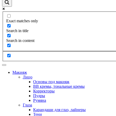
Exact matches only
Search in title
Search in content
Макияж
Лицо
Основы под макияж
BB кремы, тональные кремы
Корректоры
Пудры
Румяна
Глаза
Карандаши для глаз, лайнеры
Тени