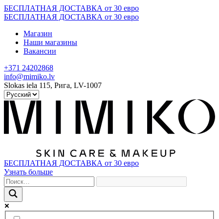
Skip
БЕСПЛАТНАЯ ДОСТАВКА от 30 евро
to
БЕСПЛАТНАЯ ДОСТАВКА от 30 евро
content
Магазин
Наши магазины
Вакансии
+371 24202868
info@mimiko.lv
Slokas iela 115, Рига, LV-1007
БЕСПЛАТНАЯ ДОСТАВКА от 30 евро
Узнать больше