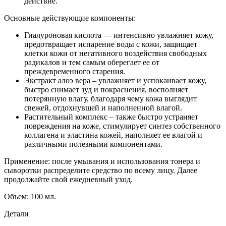
действие.
Основные действующие компоненты:
Гиалуроновая кислота — интенсивно увлажняет кожу,
предотвращает испарение воды с кожи, защищает
клетки кожи от негативного воздействия свободных
радикалов и тем самым оберегает ее от
преждевременного старения.
Экстракт алоэ вера
– увлажняет и успокаивает кожу,
быстро снимает зуд и покраснения, восполняет
потерянную влагу, благодаря чему кожа выглядит
свежей, отдохнувшей и наполненной влагой.
Растительный комплекс – также быстро устраняет
повреждения на коже, стимулирует синтез собственного
коллагена и эластина кожей, наполняет ее влагой и
различными полезными компонентами.
Применение: после умывания и использования тонера и
сыворотки распределите средство по всему лицу. Далее
продолжайте свой ежедневный уход.
Объем: 100 мл.
Детали