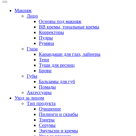
Макияж
Лицо
Основы под макияж
BB кремы, тональные кремы
Корректоры
Пудры
Румяна
Глаза
Карандаши для глаз, лайнеры
Тени
Туши для ресниц
Брови
Губы
Бальзамы для губ
Помады
Аксессуары
Уход за лицом
Тип продукта
Очищение
Пилинги и скрабы
Тонеры
Серумы
Эмульсии и кремы