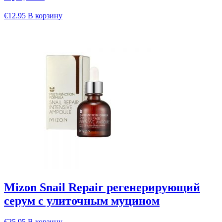
€
12.95
В корзину
Mizon Snail Repair регенерирующий
серум с улиточным муцином
€
25.95
В корзину