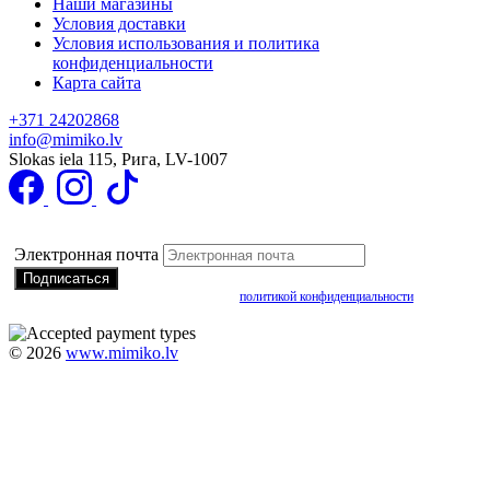
Наши магазины
Условия доставки
Условия использования и политика
конфиденциальности
Карта сайта
+371 24202868
info@mimiko.lv
Slokas iela 115, Рига, LV-1007
Подписаться на получение специальных предложений
Электронная почта
Подписываясь, вы соглашаетесь с нашей
политикой конфиденциальности
©
2026
www.mimiko.lv