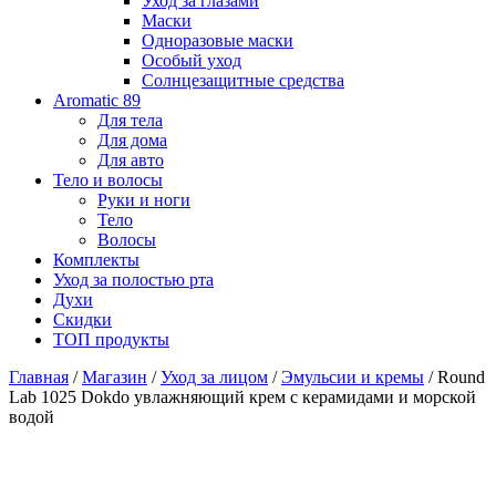
Уход за глазами
Маски
Одноразовые маски
Особый уход
Солнцезащитные средства
Aromatic 89
Для тела
Для дома
Для авто
Тело и волосы
Руки и ноги
Тело
Волосы
Комплекты
Уход за полостью рта
Духи
Скидки
ТОП продукты
Главная
/
Магазин
/
Уход за лицом
/
Эмульсии и кремы
/ Round
Lab 1025 Dokdo увлажняющий крем с керамидами и морской
водой