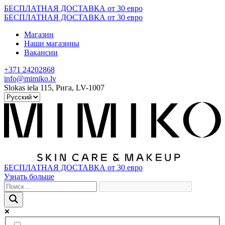
Skip
БЕСПЛАТНАЯ ДОСТАВКА от 30 евро
to
БЕСПЛАТНАЯ ДОСТАВКА от 30 евро
content
Магазин
Наши магазины
Вакансии
+371 24202868
info@mimiko.lv
Slokas iela 115, Рига, LV-1007
БЕСПЛАТНАЯ ДОСТАВКА от 30 евро
Узнать больше