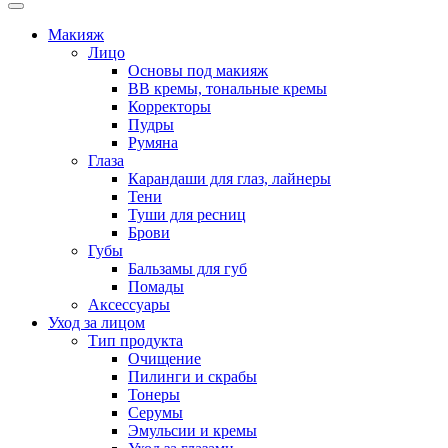
Макияж
Лицо
Основы под макияж
BB кремы, тональные кремы
Корректоры
Пудры
Румяна
Глаза
Карандаши для глаз, лайнеры
Тени
Туши для ресниц
Брови
Губы
Бальзамы для губ
Помады
Аксессуары
Уход за лицом
Тип продукта
Очищение
Пилинги и скрабы
Тонеры
Серумы
Эмульсии и кремы