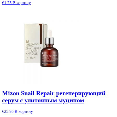
€
1.75
В корзину
Mizon Snail Repair регенерирующий
серум с улиточным муцином
€
25.95
В корзину