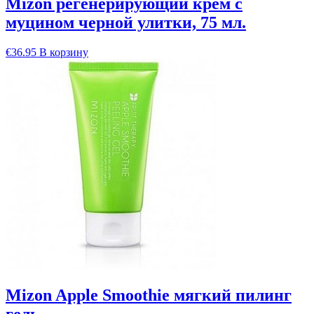
Mizon регенерирующий крем с
муцином черной улитки, 75 мл.
€
36.95
В корзину
Mizon Apple Smoothie мягкий пилинг