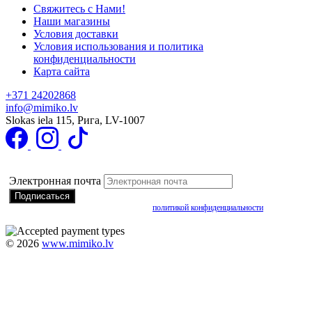
Свяжитесь с Нами!
Наши магазины
Условия доставки
Условия использования и политика
конфиденциальности
Карта сайта
+371 24202868
info@mimiko.lv
Slokas iela 115, Рига, LV-1007
Подписаться на получение специальных предложений
Электронная почта
Подписываясь, вы соглашаетесь с нашей
политикой конфиденциальности
©
2026
www.mimiko.lv