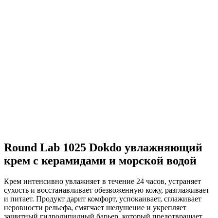
Round Lab 1025 Dokdo увлажняющий
крем с керамидами и морской водой
Крем интенсивно увлажняет в течение 24 часов, устраняет
сухость и восстанавливает обезвоженную кожу, разглаживает
и питает. Продукт дарит комфорт, успокаивает, сглаживает
неровности рельефа, смягчает шелушение и укрепляет
защитный гидролипидный барьер, который предотвращает