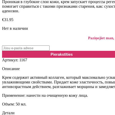
Проникая в глубокие слои кожи, крем запускает процессы реген
помогает справиться с такими признаками старения, как: сухос
аденозин.
€
31.95
Нет в наличии
Paziņojiet man,
Артикул:
1167
Описание
Крем содержит активный коллаген, который максимально усваи
увлажняющими свойствами. Придает коже эластичность, повы
антивозрастным действием, разглаживает морщины и замедляет
Применение: нанести на очищенную кожу лица.
Объем: 50 мл.
Детали