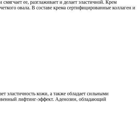
 смягчает ее, разглаживает и делает эластичной. Крем
 четкого овала. В составе крема сертифицированные коллаген и
ет эластичность кожи, а также обладает сильными
новенный лифтинг-эффект. Аденозин, обладающий