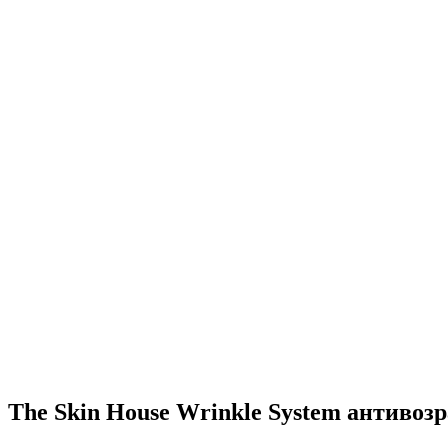
The Skin House Wrinkle System антивозр