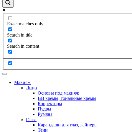
Exact matches only
Search in title
Search in content
Макияж
Лицо
Основы под макияж
BB кремы, тональные кремы
Корректоры
Пудры
Румяна
Глаза
Карандаши для глаз, лайнеры
Тени