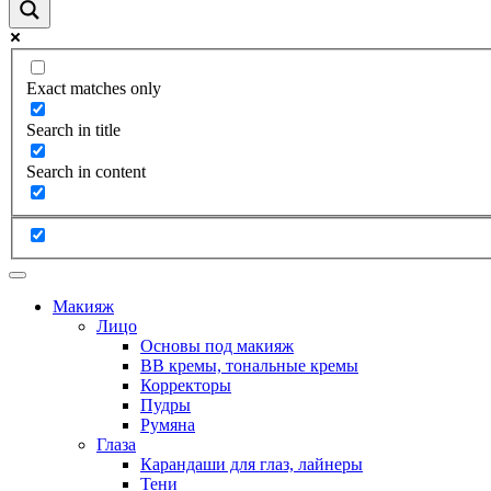
Exact matches only
Search in title
Search in content
Макияж
Лицо
Основы под макияж
BB кремы, тональные кремы
Корректоры
Пудры
Румяна
Глаза
Карандаши для глаз, лайнеры
Тени