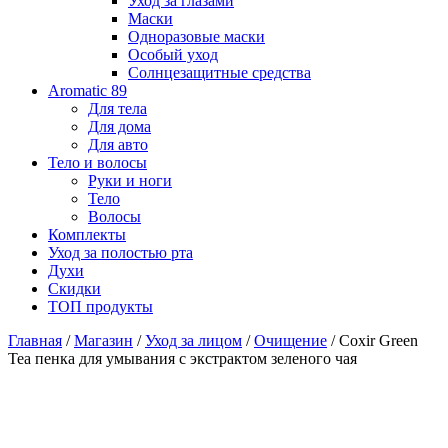
Уход за глазами
Маски
Одноразовые маски
Особый уход
Солнцезащитные средства
Aromatic 89
Для тела
Для дома
Для авто
Тело и волосы
Руки и ноги
Тело
Волосы
Комплекты
Уход за полостью рта
Духи
Скидки
ТОП продукты
Главная
/
Магазин
/
Уход за лицом
/
Очищение
/ Coxir Green
Tea пенка для умывания с экстрактом зеленого чая