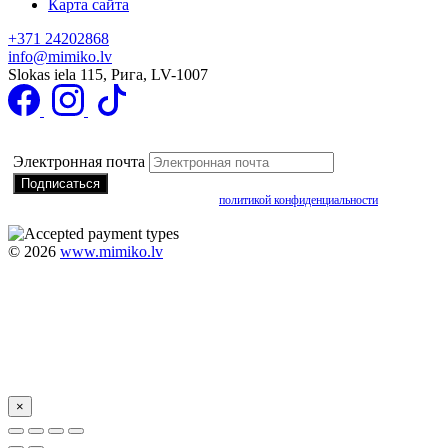
Карта сайта
+371 24202868
info@mimiko.lv
Slokas iela 115, Рига, LV-1007
Подписаться на получение специальных предложений
Электронная почта
Подписываясь, вы соглашаетесь с нашей
политикой конфиденциальности
©
2026
www.mimiko.lv
×