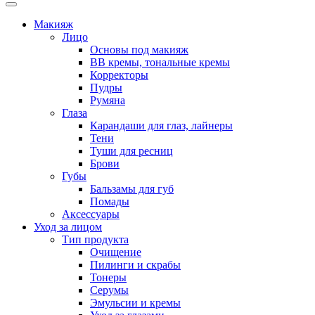
Макияж
Лицо
Основы под макияж
BB кремы, тональные кремы
Корректоры
Пудры
Румяна
Глаза
Карандаши для глаз, лайнеры
Тени
Туши для ресниц
Брови
Губы
Бальзамы для губ
Помады
Аксессуары
Уход за лицом
Тип продукта
Очищение
Пилинги и скрабы
Тонеры
Серумы
Эмульсии и кремы