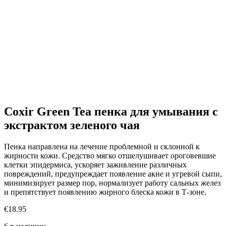
Coxir Green Tea пенка для умывания с
экстрактом зеленого чая
Пенка направлена на лечение проблемной и склонной к
жирности кожи. Средство мягко отшелушивает ороговевшие
клетки эпидермиса, ускоряет заживление различных
повреждений, предупреждает появление акне и угревой сыпи,
минимизирует размер пор, нормализует работу сальных желез
и препятствует появлению жирного блеска кожи в Т-зоне.
€
18.95