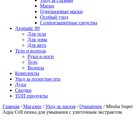
Уход за глазами
Маски
Одноразовые маски
Особый уход
Солнцезащитные средства
Aromatic 89
Для тела
Для дома
Для авто
Тело и волосы
Руки и ноги
Тело
Волосы
Комплекты
Уход за полостью рта
Духи
Скидки
ТОП продукты
Главная
/
Магазин
/
Уход за лицом
/
Очищение
/ Missha Super
Aqua Cell пенка для умывания с улиточным экстрактом