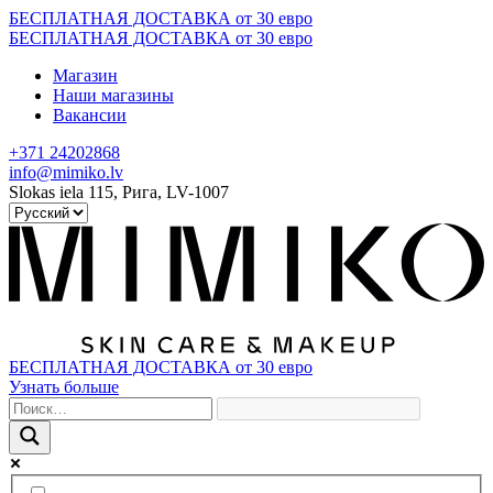
Skip
БЕСПЛАТНАЯ ДОСТАВКА от 30 евро
to
БЕСПЛАТНАЯ ДОСТАВКА от 30 евро
content
Магазин
Наши магазины
Вакансии
+371 24202868
info@mimiko.lv
Slokas iela 115, Рига, LV-1007
БЕСПЛАТНАЯ ДОСТАВКА от 30 евро
Узнать больше