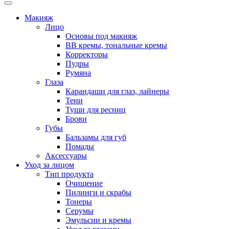
Макияж
Лицо
Основы под макияж
BB кремы, тональные кремы
Корректоры
Пудры
Румяна
Глаза
Карандаши для глаз, лайнеры
Тени
Туши для ресниц
Брови
Губы
Бальзамы для губ
Помады
Аксессуары
Уход за лицом
Тип продукта
Очищение
Пилинги и скрабы
Тонеры
Серумы
Эмульсии и кремы