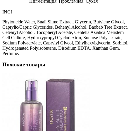
Пигментация, Проблемная, Сухая
INCI
Phytoncide Water, Snail Slime Extract, Glycerin, Butylene Glycol,
Caprylic/Capric Glycerides, Behenyl Alcohol, Baobab Tree Extract,
Cetearyl Alcohol, Tocopheryl Acetate, Centella Asiatica Meristem
Cell Culture, Hydroxypropyl Cyclodextrin, Sucrose Polystearate,
Sodium Polyacrylate, Caprylyl Glycol, Ethylhexylglycerin, Sorbitol,
Hydrogenated Polyisobutene, Disodium EDTA, Xanthan Gum,
Perfume.
Похожие товары