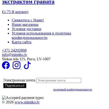
экстрактом граната
€
1.75
В корзину
Свяжитесь с Нами!
Наши магазины
Условия доставки
Условия использования и политика
конфиденциальности
Карта сайта
+371 24202868
info@mimiko.lv
Slokas iela 115, Рига, LV-1007
Подписаться на получение специальных предложений
Электронная почта
Подписываясь, вы соглашаетесь с нашей
политикой конфиденциальности
©
2026
www.mimiko.lv