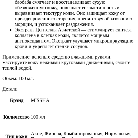
баобаба смягчает и восстанавливает сухую
обезвоженную кожу, повышает ее эластичность и
выравнивает текстуру кожи. Оно защищает кожу от
преждевременного старения, препятствуя образованию
морщин, и успокаивает раздражения.
Экстракт Центеллы Азиатской
—
стимулирует синтеза
коллагена в клетках кожи, является мощным
антиоксидантом. Экстракт улучшает микроциркуляцию
крови и укрепляет стенки сосудов.
Применение: вспеньте средство влажными руками,
массируйте кожу нежными круговыми движениями, смойте
теплой водой.
Обьем: 100 мл.
Детали
Брэнд
MISSHA
Количество
100 мл
Акне, Жирная, Комбинированная, Нормальная,
Тип кожи