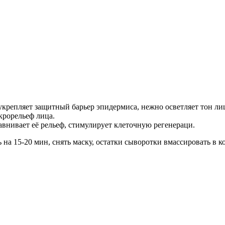
укрепляет защитный барьер эпидермиса, нежно осветляет тон лиц
крорельеф лица.
авнивает её рельеф, стимулирует клеточную регенераци.
на 15-20 мин, снять маску, остатки сыворотки вмассировать в к