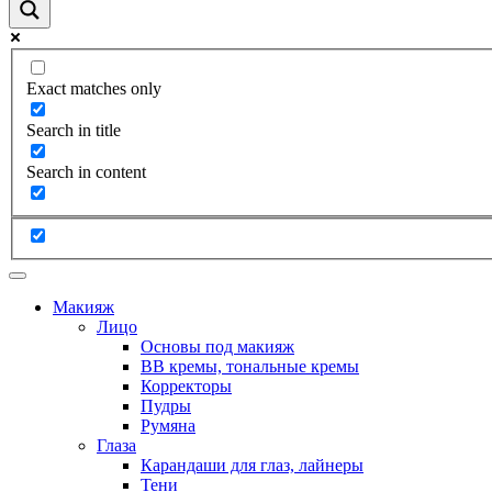
Exact matches only
Search in title
Search in content
Макияж
Лицо
Основы под макияж
BB кремы, тональные кремы
Корректоры
Пудры
Румяна
Глаза
Карандаши для глаз, лайнеры
Тени