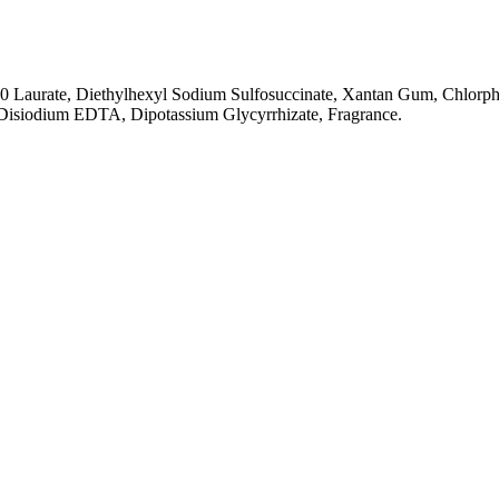
10 Laurate, Diethylhexyl Sodium Sulfosuccinate, Xantan Gum, Chlorph
 Disiodium EDTA, Dipotassium Glycyrrhizate, Fragrance.