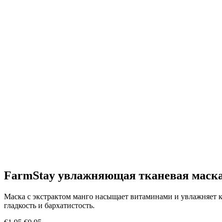
FarmStay увлажняющая тканевая маска
Маска с экстрактом манго насыщает витаминами и увлажняет к
гладкость и бархатистость.
Первоначальная
Текущая