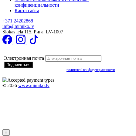
конфиденциальности
Карта сайта
+371 24202868
info@mimiko.lv
Slokas iela 115, Рига, LV-1007
Подписаться на получение специальных предложений
Электронная почта
Подписываясь, вы соглашаетесь с нашей
политикой конфиденциальности
©
2026
www.mimiko.lv
×