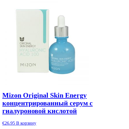
Mizon Original Skin Energy
концентрированный серум с
гиалуроновой кислотой
€
26.95
В корзину