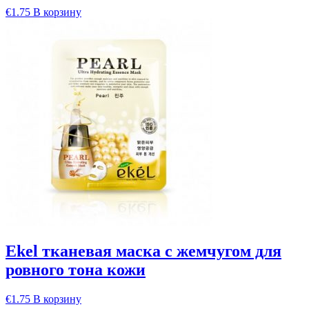
€
1.75
В корзину
Ekel тканевая маска с жемчугом для
ровного тона кожи
€
1.75
В корзину