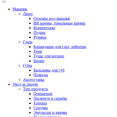
Макияж
Лицо
Основы под макияж
BB кремы, тональные кремы
Корректоры
Пудры
Румяна
Глаза
Карандаши для глаз, лайнеры
Тени
Туши для ресниц
Брови
Губы
Бальзамы для губ
Помады
Аксессуары
Уход за лицом
Тип продукта
Очищение
Пилинги и скрабы
Тонеры
Серумы
Эмульсии и кремы