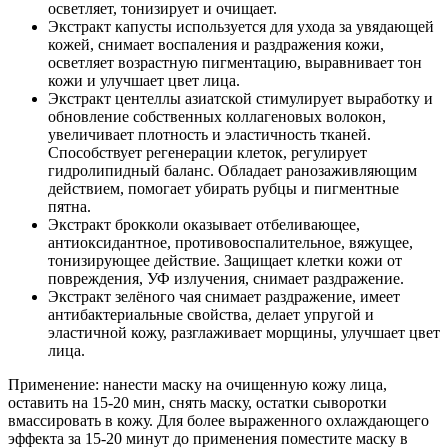
осветляет, тонизирует и очищает.
Экстракт капусты используется для ухода за увядающей
кожей, снимает воспаления и раздражения кожи,
осветляет возрастную пигментацию, выравнивает тон
кожи и улучшает цвет лица.
Экстракт центеллы азиатской стимулирует выработку и
обновление собственных коллагеновых волокон,
увеличивает плотность и эластичность тканей.
Способствует регенерации клеток, регулирует
гидролипидный баланс. Обладает ранозаживляющим
действием, помогает убирать рубцы и пигментные
пятна.
Экстракт брокколи оказывает отбеливающее,
антиоксидантное, противовоспалительное, вяжущее,
тонизирующее действие. Защищает клетки кожи от
повреждения, УФ излучения, снимает раздражение.
Экстракт зелёного чая снимает раздражение, имеет
антибактериальные свойства, делает упругой и
эластичной кожу, разглаживает морщины, улучшает цвет
лица.
Применение: нанести маску на очищенную кожу лица,
оставить на 15-20 мин, снять маску, остатки сыворотки
вмассировать в кожу. Для более выраженного охлаждающего
эффекта за 15-20 минут до применения поместите маску в