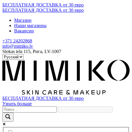
Skip
БЕСПЛАТНАЯ ДОСТАВКА от 30 евро
to
БЕСПЛАТНАЯ ДОСТАВКА от 30 евро
content
Магазин
Наши магазины
Вакансии
+371 24202868
info@mimiko.lv
Slokas iela 115, Рига, LV-1007
БЕСПЛАТНАЯ ДОСТАВКА от 30 евро
Узнать больше