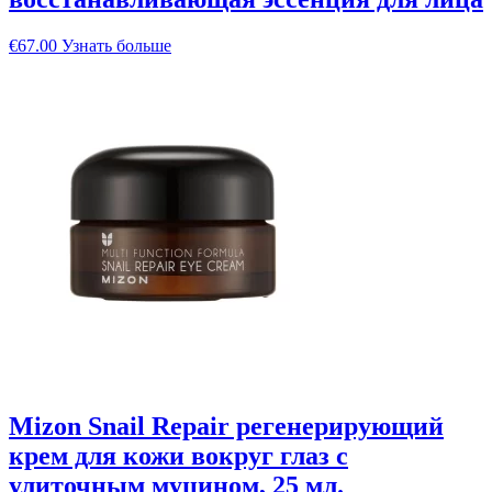
€
67.00
Узнать больше
Mizon Snail Repair регенерирующий
крем для кожи вокруг глаз с
улиточным муцином, 25 мл.