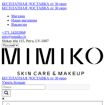
Skip
БЕСПЛАТНАЯ ДОСТАВКА от 30 евро
to
БЕСПЛАТНАЯ ДОСТАВКА от 30 евро
content
Магазин
Наши магазины
Вакансии
+371 24202868
info@mimiko.lv
Slokas iela 115, Рига, LV-1007
БЕСПЛАТНАЯ ДОСТАВКА от 30 евро
Узнать больше