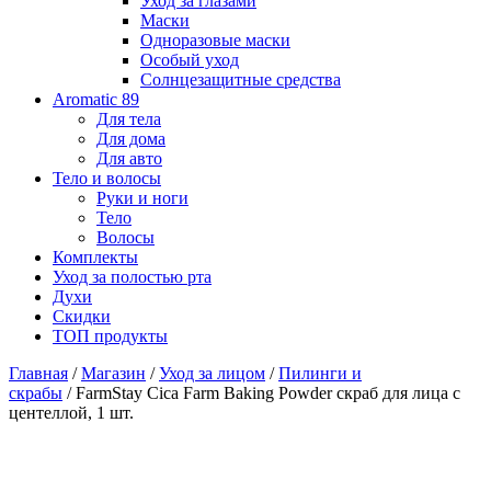
Уход за глазами
Маски
Одноразовые маски
Особый уход
Солнцезащитные средства
Aromatic 89
Для тела
Для дома
Для авто
Тело и волосы
Руки и ноги
Тело
Волосы
Комплекты
Уход за полостью рта
Духи
Скидки
ТОП продукты
Главная
/
Магазин
/
Уход за лицом
/
Пилинги и
скрабы
/ FarmStay Cica Farm Baking Powder скраб для лица с
центеллой, 1 шт.