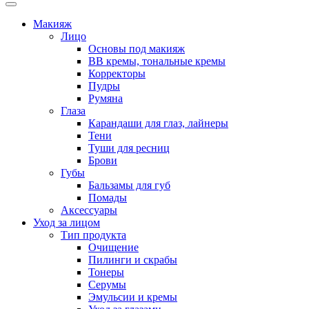
Макияж
Лицо
Основы под макияж
BB кремы, тональные кремы
Корректоры
Пудры
Румяна
Глаза
Карандаши для глаз, лайнеры
Тени
Туши для ресниц
Брови
Губы
Бальзамы для губ
Помады
Аксессуары
Уход за лицом
Тип продукта
Очищение
Пилинги и скрабы
Тонеры
Серумы
Эмульсии и кремы