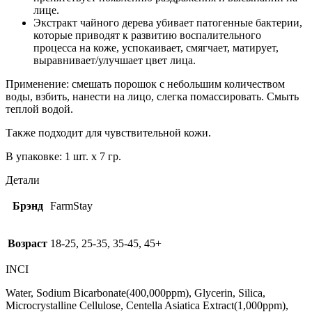
лице.
Экстракт чайного дерева убивает патогенные бактерии,
которые приводят к развитию воспалительного
процесса на коже, успокаивает, смягчает, матирует,
выравнивает/улучшает цвет лица.
Применение: смешать порошок с небольшим количеством
воды, взбить, нанести на лицо, слегка помассировать. Смыть
теплой водой.
Также подходит для чувствительной кожи.
В упаковке: 1 шт. x 7 гр.
Детали
Брэнд
FarmStay
Возраст
18-25, 25-35, 35-45, 45+
INCI
Water, Sodium Bicarbonate(400,000ppm), Glycerin, Silica,
Microcrystalline Cellulose, Centella Asiatica Extract(1,000ppm),