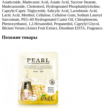
Asiaticoside, Madecassic Acid, Asiatic Acid, Sucrose Stearate,
Madecassoside, Cholesterol, Hydrogenated Phosphatidylcholine,
Caprylic/Capric Triglyceride, Salicylic Acid, Lactobionic Acid,
Lactic Acid, Menthol, Cellulose, Cellulose Gum, Sodium Lauroyl
Sarcosinate, PEG-60 Hydrogenated Castor Oil, Chlorphenesin,
Phenoxyethanol, 1,2-Hexanediol, Propanediol, Caprylyl Glycol,
Illicium Verum (Anise) Fruit Extract, Disodium EDTA, Fragrance.
Похожие товары