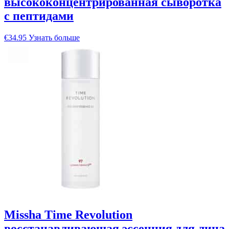
высококонцентрированная сыворотка
с пептидами
€
34.95
Узнать больше
Missha Time Revolution
восстанавливающая эссенция для лица