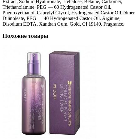
Extract, Sodium Hyaluronate, Trehalose, Betaine, Carbomer,
Triethanolamine, PEG — 60 Hydrogenated Castor Oil,
Phenoxyethanol, Caprylyl Glycol, Hydrogenated Castor Oil Dimer
Dilinoleate, PEG — 40 Hydrogenated Castor Oil, Arginine,
Disodium EDTA, Xanthan Gum, Gold, CI 19140, Fragrance.
Похожие товары