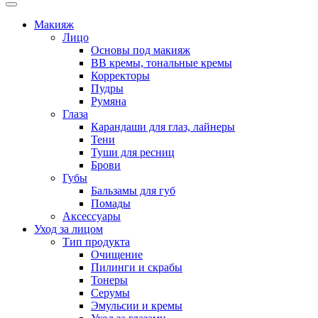
Макияж
Лицо
Основы под макияж
BB кремы, тональные кремы
Корректоры
Пудры
Румяна
Глаза
Карандаши для глаз, лайнеры
Тени
Туши для ресниц
Брови
Губы
Бальзамы для губ
Помады
Аксессуары
Уход за лицом
Тип продукта
Очищение
Пилинги и скрабы
Тонеры
Серумы
Эмульсии и кремы