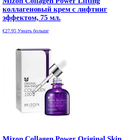
Mizon Collagen Power Lifting
коллагеновый крем с лифтинг
эффектом, 75 мл.
€
27.95
Узнать больше
Mizon Collagen Power Original Skin