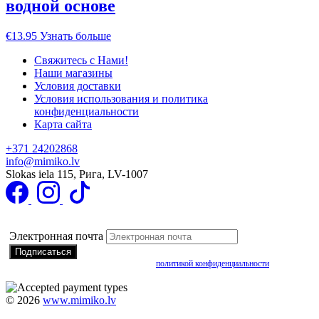
водной основе
€
13.95
Узнать больше
Свяжитесь с Нами!
Наши магазины
Условия доставки
Условия использования и политика
конфиденциальности
Карта сайта
+371 24202868
info@mimiko.lv
Slokas iela 115, Рига, LV-1007
Подписаться на получение специальных предложений
Электронная почта
Подписываясь, вы соглашаетесь с нашей
политикой конфиденциальности
©
2026
www.mimiko.lv