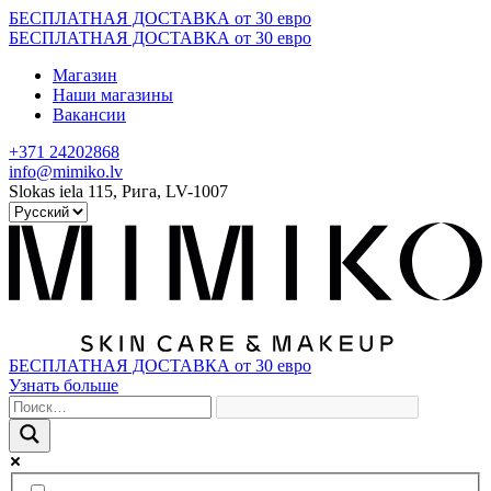
Skip
БЕСПЛАТНАЯ ДОСТАВКА от 30 евро
to
БЕСПЛАТНАЯ ДОСТАВКА от 30 евро
content
Магазин
Наши магазины
Вакансии
+371 24202868
info@mimiko.lv
Slokas iela 115, Рига, LV-1007
БЕСПЛАТНАЯ ДОСТАВКА от 30 евро
Узнать больше