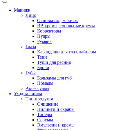
Макияж
Лицо
Основы под макияж
BB кремы, тональные кремы
Корректоры
Пудры
Румяна
Глаза
Карандаши для глаз, лайнеры
Тени
Туши для ресниц
Брови
Губы
Бальзамы для губ
Помады
Аксессуары
Уход за лицом
Тип продукта
Очищение
Пилинги и скрабы
Тонеры
Серумы
Эмульсии и кремы