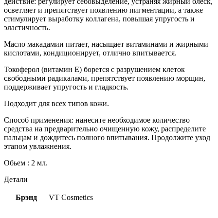
действие: регулирует себовыделение, устраняя жирный блеск,
осветляет и препятствует появлению пигментации, а также
стимулирует выработку коллагена, повышая упругость и
эластичность.
Масло макадамии питает, насыщает витаминами и жирными
кислотами, кондиционирует, отлично впитывается.
Токоферол (витамин E) борется с разрушением клеток
свободными радикалами, препятствует появлению морщин,
поддерживает упругость и гладкость.
Подходит для всех типов кожи.
Способ применения: нанесите необходимое количество
средства на предварительно очищенную кожу, распределите
пальцам и дождитесь полного впитывания. Продолжите уход
этапом увлажнения.
Обьем : 2 мл.
Детали
Брэнд
VT Cosmetics