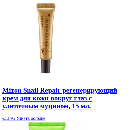
Mizon Snail Repair регенерирующий
крем для кожи вокруг глаз с
улиточным муцином, 15 мл.
€
13.95
Узнать больше