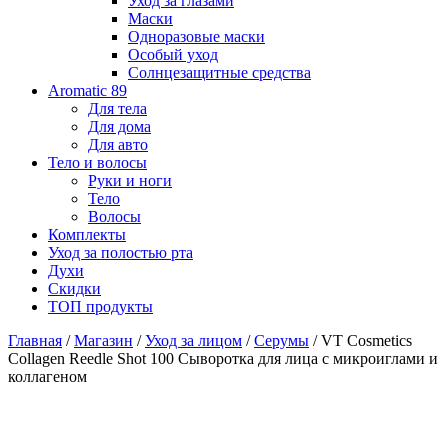
Уход за глазами
Маски
Одноразовые маски
Особый уход
Солнцезащитные средства
Aromatic 89
Для тела
Для дома
Для авто
Тело и волосы
Руки и ноги
Тело
Волосы
Комплекты
Уход за полостью рта
Духи
Скидки
ТОП продукты
Главная
/
Магазин
/
Уход за лицом
/
Серумы
/ VT Cosmetics
Collagen Reedle Shot 100 Cыворотка для лица с микроиглами и
коллагеном