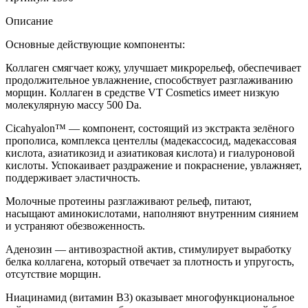
Описание
Основные действующие компоненты:
Коллаген смягчает кожу, улучшает микрорельеф, обеспечивает
продолжительное увлажнение, способствует разглаживанию
морщин. Коллаген в средстве VT Cosmetics имеет низкую
молекулярную массу 500 Da.
Cicahyalon™ — компонент, состоящий из экстракта зелёного
прополиса, комплекса центеллы (мадекассосид, мадекассовая
кислота, азиатикозид и азиатиковая кислота) и гиалуроновой
кислоты. Успокаивает раздражение и покраснение, увлажняет,
поддерживает эластичность.
Молочные протеины разглаживают рельеф, питают,
насыщают аминокислотами, наполняют внутренним сиянием
и устраняют обезвоженность.
Аденозин — антивозрастной актив, стимулирует выработку
белка коллагена, который отвечает за плотность и упругость,
отсутствие морщин.
Ниацинамид (витамин B3) оказывает многофункциональное