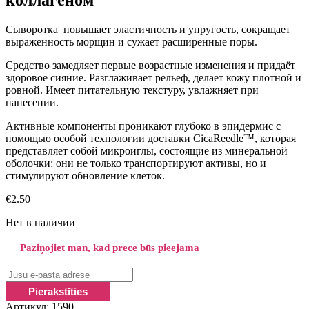
Cыворотка повышает эластичность и упругость, сокращает
выраженность морщин и сужает расширенные поры.
Средство замедляет первые возрастные изменения и придаёт
здоровое сияние. Разглаживает рельеф, делает кожу плотной и
ровной. Имеет питательную текстуру, увлажняет при
нанесении.
Активные компоненты проникают глубоко в эпидермис с
помощью особой технологии доставки CicaReedle™, которая
представляет собой микроиглы, состоящие из минеральной
оболочки: они не только транспортируют активы, но и
стимулируют обновление клеток.
€
2.50
Нет в наличии
Paziņojiet man, kad prece būs pieejama
Артикул:
1590