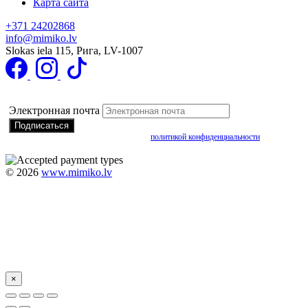
Карта сайта
+371 24202868
info@mimiko.lv
Slokas iela 115, Рига, LV-1007
Подписаться на получение специальных предложений
Электронная почта
Подписываясь, вы соглашаетесь с нашей
политикой конфиденциальности
©
2026
www.mimiko.lv
×