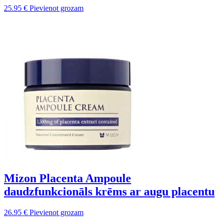
25.95
€
Pievienot grozam
Mizon Placenta Ampoule
daudzfunkcionāls krēms ar augu placentu
26.95
€
Pievienot grozam