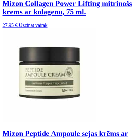
Mizon Collagen Power Lifting mitrinošs
krēms ar kolagēnu, 75 ml.
27.95
€
Uzzināt vairāk
Mizon Peptide Ampoule sejas krēms ar