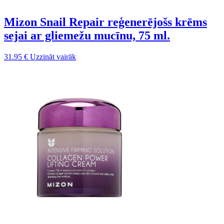
Mizon Snail Repair reģenerējošs krēms
sejai ar gliemežu mucīnu, 75 ml.
31.95
€
Uzzināt vairāk