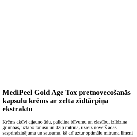
MediPeel Gold Age Tox pretnovecošanās
kapsulu krēms ar zelta zīdtārpiņa
ekstraktu
Krēms aktīvi atjauno ādu, palielina blīvumu un elastību, izlīdzina
grumbas, uzlabo tonusu un dziļi mitrina, uzreiz novērš ādas
sasprindzinājumu un sausumu, kā arī uztur optimālu mitruma līmeni