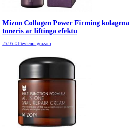
Mizon Collagen Power Firming kolagēna
toneris ar liftinga efektu
25.95
€
Pievienot grozam