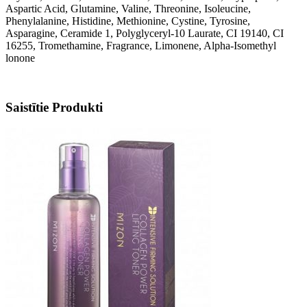
Aspartic Acid, Glutamine, Valine, Threonine, Isoleucine,
Phenylalanine, Histidine, Methionine, Cystine, Tyrosine,
Asparagine, Ceramide 1, Polyglyceryl-10 Laurate, CI 19140, CI
16255, Tromethamine, Fragrance, Limonene, Alpha-Isomethyl
lonone
Saistītie Produkti