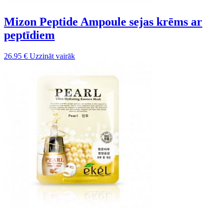
Mizon Peptide Ampoule sejas krēms ar
peptīdiem
26.95
€
Uzzināt vairāk