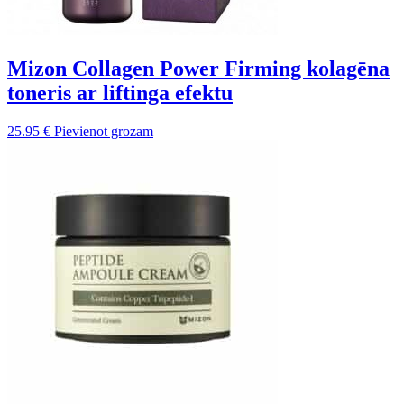
Mizon Collagen Power Firming kolagēna
toneris ar liftinga efektu
25.95
€
Pievienot grozam