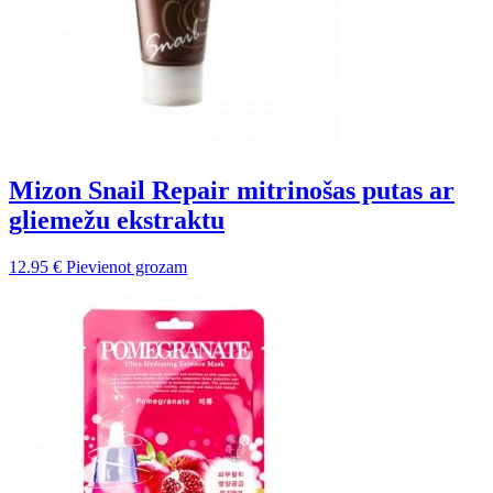
Mizon Snail Repair mitrinošas putas ar
gliemežu ekstraktu
12.95
€
Pievienot grozam