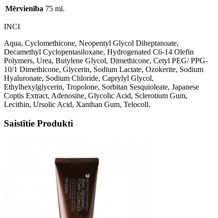
Mērvienība
75 ml.
INCI
Aqua, Cyclomethicone, Neopentyl Glycol Diheptanoate,
Decamethyl Cyclopentasiloxane, Hydrogenated C6-14 Olefin
Polymers, Urea, Butylene Glycol, Dimethicone, Cetyl PEG/ PPG-
10/1 Dimethicone, Glycerin, Sodium Lactate, Ozokerite, Sodium
Hyaluronate, Sodium Chloride, Caprylyl Glycol,
Ethylhexylglycerin, Tropolone, Sorbitan Sesquioleate, Japanese
Coptis Extract, Adenosine, Glycolic Acid, Sclerotium Gum,
Lecithin, Ursolic Acid, Xanthan Gum, Telocoll.
Saistītie Produkti