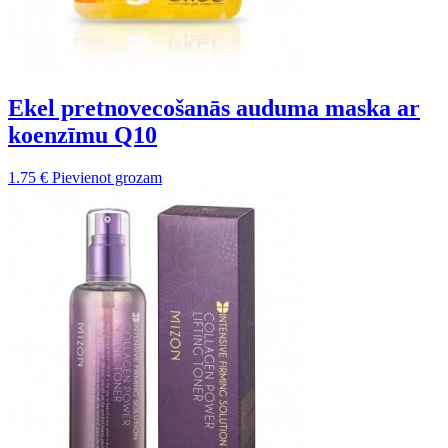
Ekel pretnovecošanās auduma maska ar
koenzīmu Q10
1.75
€
Pievienot grozam