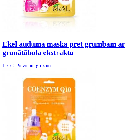
Ekel auduma maska pret grumbām ar
granātābola ekstraktu
1.75
€
Pievienot grozam