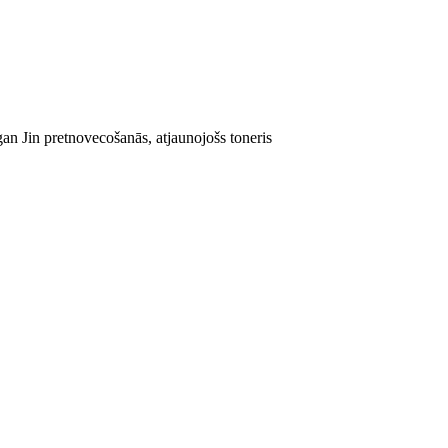
n Jin pretnovecošanās, atjaunojošs toneris