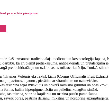
 kad prece būs pieejama
m ir plaši izmantots tradicionālajā medicīnā un kosmetoloģijā Japānā,
darbību, kā arī piemīt pretiekaisuma, antibakteriāla un pretalerģiska ied
sargā pret dehidratāciju un uzlabo asins mikrocirkulāciju. Tonizē, stimu
 (Thymus Vulgaris ekstrakts), kizils (Cornus Officinalis Fruit Extract)
maiņu pazīmes, atjauno , piesātina ar vitamīniem un uzturvielām.
s, kas atslābina sejas muskuļus un novērš mīmisko grumbu un ādas kroku
a forma, balina hiperpigmentāciju un palielina kolagēna sintēzi.
, tas mitrina, stiprina kapilārus un mazina pūtīšu parādīšanos.
, savelk poras, paātrina dzīšanu, mīkstina un nostiprina aizsargbarjeru.