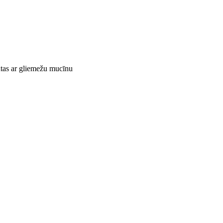
putas ar gliemežu mucīnu