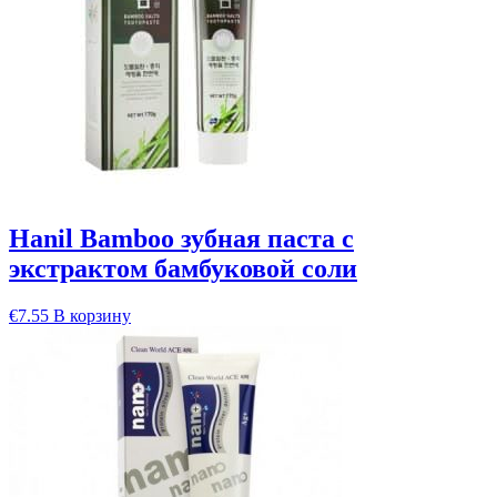
Hanil Bamboo зубная паста с
экстрактом бамбуковой соли
€
7.55
В корзину