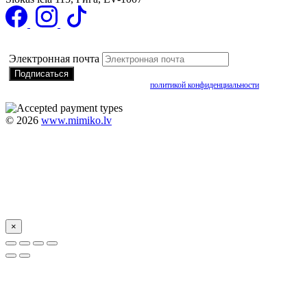
Подписаться на получение специальных предложений
Электронная почта
Подписываясь, вы соглашаетесь с нашей
политикой конфиденциальности
©
2026
www.mimiko.lv
×