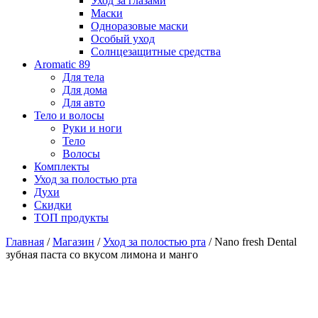
Уход за глазами
Маски
Одноразовые маски
Особый уход
Солнцезащитные средства
Aromatic 89
Для тела
Для дома
Для авто
Тело и волосы
Руки и ноги
Тело
Волосы
Комплекты
Уход за полостью рта
Духи
Скидки
ТОП продукты
Главная
/
Магазин
/
Уход за полостью рта
/ Nano fresh Dental
зубная паста со вкусом лимона и манго