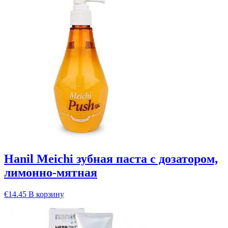
Hanil Meichi зубная паста с дозатором,
лимонно-мятная
€
14.45
В корзину