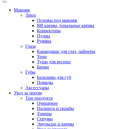
Макияж
Лицо
Основы под макияж
BB кремы, тональные кремы
Корректоры
Пудры
Румяна
Глаза
Карандаши для глаз, лайнеры
Тени
Туши для ресниц
Брови
Губы
Бальзамы для губ
Помады
Аксессуары
Уход за лицом
Тип продукта
Очищение
Пилинги и скрабы
Тонеры
Серумы
Эмульсии и кремы