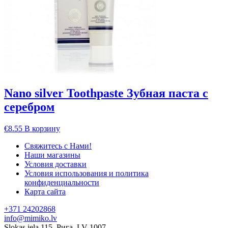
Nano silver Toothpaste Зубная паста с
серебром
€
8.55
В корзину
Свяжитесь с Нами!
Наши магазины
Условия доставки
Условия использования и политика
конфиденциальности
Карта сайта
+371 24202868
info@mimiko.lv
Slokas iela 115, Рига, LV-1007