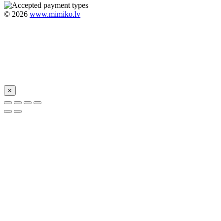
©
2026
www.mimiko.lv
×