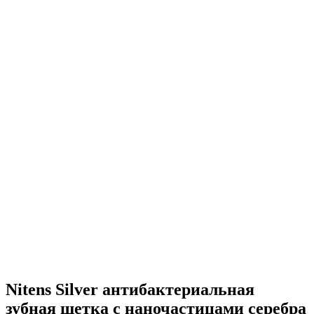
Nitens Silver aнтибактериальная
зубная щетка с наночастицами серебра