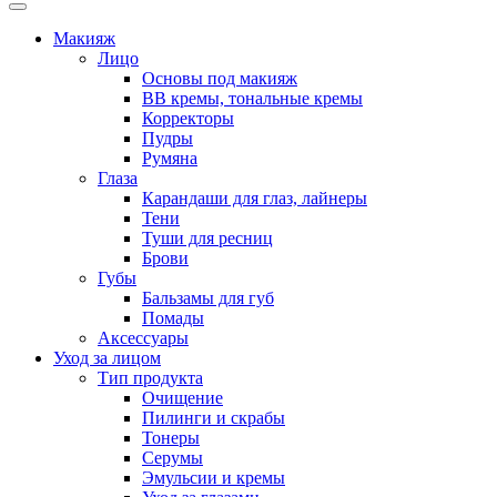
Макияж
Лицо
Основы под макияж
BB кремы, тональные кремы
Корректоры
Пудры
Румяна
Глаза
Карандаши для глаз, лайнеры
Тени
Туши для ресниц
Брови
Губы
Бальзамы для губ
Помады
Аксессуары
Уход за лицом
Тип продукта
Очищение
Пилинги и скрабы
Тонеры
Серумы
Эмульсии и кремы