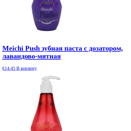
Meichi Push зубная паста с дозатором,
лавандово-мятная
€
14.45
В корзину