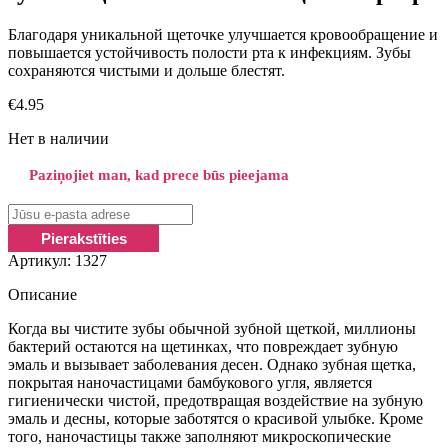
Благодаря уникальной щеточке улучшается кровообращение и
повышается устойчивость полости рта к инфекциям. Зубы
сохраняются чистыми и дольше блестят.
€
4.95
Нет в наличии
Paziņojiet man, kad prece būs pieejama
Артикул:
1327
Описание
Когда вы чистите зубы обычной зубной щеткой,
миллионы
бактерий остаются на щетинкaх
, что повреждает зубную
эмаль и вызывает заболевания десен. Однако зубная щетка,
покрытая наночастицами бамбукового угля, является
гигиенически чистой, предотвращая воздействие на зубную
эмаль и десны, которые заботятся о красивой улыбке. Кроме
того, наночастицы также заполняют микроскопические