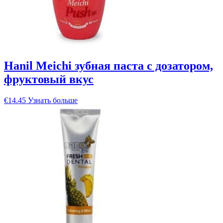
Hanil Meichi зубная паста с дозатором,
фруктовый вкус
€
14.45
Узнать больше