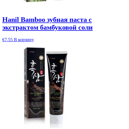
Hanil Bamboo зубная паста с
экстрактом бамбуковой соли
€
7.55
В корзину