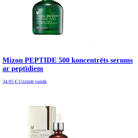
Mizon PEPTIDE 500 koncentrēts serums
ar peptīdiem
34.95
€
Uzzināt vairāk