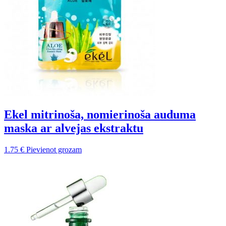
Ekel mitrinoša, nomierinoša auduma
maska ar alvejas ekstraktu
1.75
€
Pievienot grozam