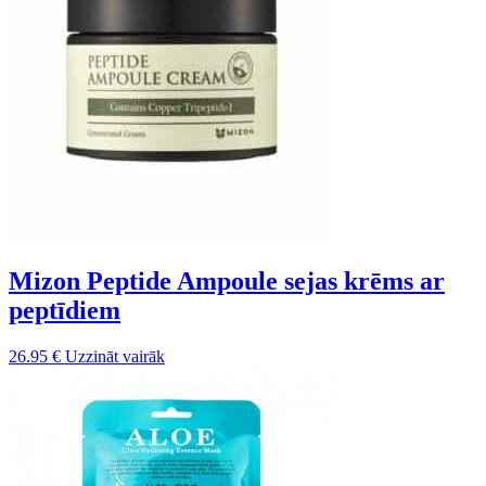
Mizon Peptide Ampoule sejas krēms ar
peptīdiem
26.95
€
Uzzināt vairāk