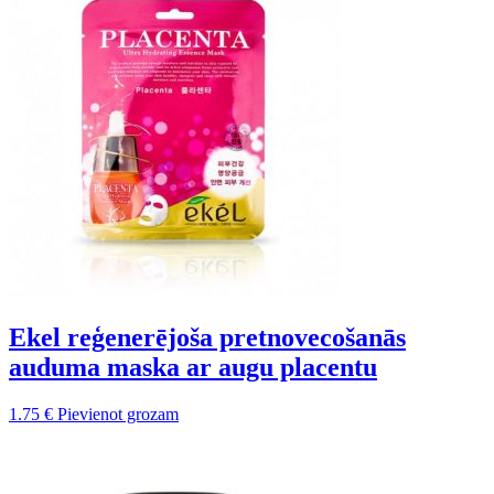
Ekel reģenerējoša pretnovecošanās
auduma maska ar augu placentu
1.75
€
Pievienot grozam