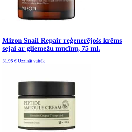
Mizon Snail Repair reģenerējošs krēms
sejai ar gliemežu mucīnu, 75 ml.
31.95
€
Uzzināt vairāk