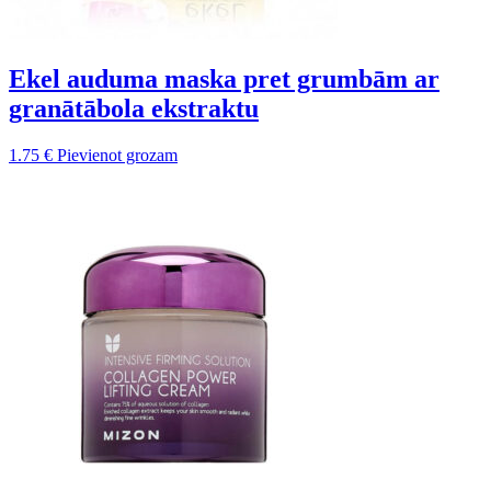
Ekel auduma maska pret grumbām ar
granātābola ekstraktu
1.75
€
Pievienot grozam