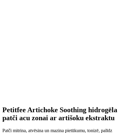
Petitfee Artichoke Soothing hidrogēla
patči acu zonai ar artišoku ekstraktu
Patči mitrina, atvēsina un mazina pietūkumu, tonizē, palīdz