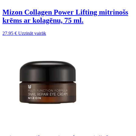
Mizon Collagen Power Lifting mitrinošs
krēms ar kolagēnu, 75 ml.
27.95
€
Uzzināt vairāk