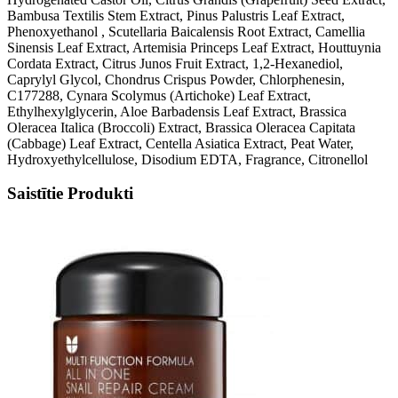
Bambusa Textilis Stem Extract, Pinus Palustris Leaf Extract,
Phenoxyethanol , Scutellaria Baicalensis Root Extract, Camellia
Sinensis Leaf Extract, Artemisia Princeps Leaf Extract, Houttuynia
Cordata Extract, Citrus Junos Fruit Extract, 1,2-Hexanediol,
Caprylyl Glycol, Chondrus Crispus Powder, Chlorphenesin,
C177288, Cynara Scolymus (Artichoke) Leaf Extract,
Ethylhexylglycerin, Aloe Barbadensis Leaf Extract, Brassica
Oleracea Italica (Broccoli) Extract, Brassica Oleracea Capitata
(Cabbage) Leaf Extract, Centella Asiatica Extract, Peat Water,
Hydroxyethylcellulose, Disodium EDTA, Fragrance, Citronellol
Saistītie Produkti