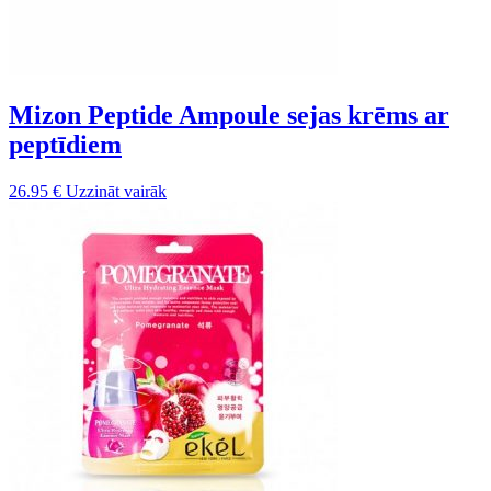
Mizon Peptide Ampoule sejas krēms ar
peptīdiem
26.95
€
Uzzināt vairāk